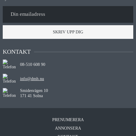
SKRIV UPP DIG
KONTAKT
08-510 608 90
info@dmh.nu
Smidesvägen 10
171 41 Solna
PRENUMERERA
ANNONSERA