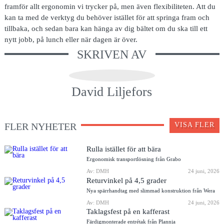
framför allt ergonomin vi trycker på, men även flexibiliteten. Att du
kan ta med de verktyg du behöver istället för att springa fram och
tillbaka, och sedan bara kan hänga av dig bältet om du ska till ett
nytt jobb, på lunch eller när dagen är över.
SKRIVEN AV
David Liljefors
FLER NYHETER
VISA FLER
Rulla istället för att bära
Ergonomisk transportlösning från Grabo
Av: DMH
24 juni, 2026
Returvinkel på 4,5 grader
Nya spärrhandtag med slimmad konstruktion från Wera
Av: DMH
24 juni, 2026
Taklagsfest på en kafferast
Färdigmonterade entrétak från Plannja