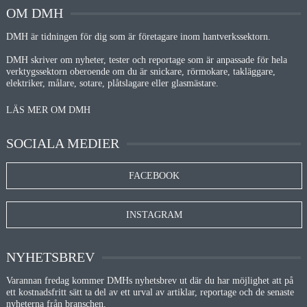
OM DMH
DMH är tidningen för dig som är företagare inom hantverkssektorn.
DMH skriver om nyheter, tester och reportage som är anpassade för hela
verktygssektorn oberoende om du är snickare, rörmokare, takläggare,
elektriker, målare, sotare, plåtslagare eller glasmästare.
LÄS MER OM DMH
SOCIALA MEDIER
FACEBOOK
INSTAGRAM
NYHETSBREV
Varannan fredag kommer DMHs nyhetsbrev ut där du har möjlighet att på
ett kostnadsfritt sätt ta del av ett urval av artiklar, reportage och de senaste
nyheterna från branschen.