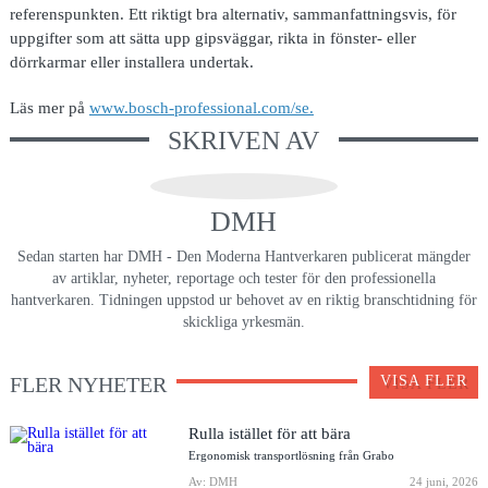
referenspunkten. Ett riktigt bra alternativ, sammanfattningsvis, för
uppgifter som att sätta upp gipsväggar, rikta in fönster- eller
dörrkarmar eller installera undertak.
Läs mer på
www.bosch-professional.com/se.
SKRIVEN AV
DMH
Sedan starten har DMH - Den Moderna Hantverkaren publicerat mängder
av artiklar, nyheter, reportage och tester för den professionella
hantverkaren. Tidningen uppstod ur behovet av en riktig branschtidning för
skickliga yrkesmän.
FLER NYHETER
VISA FLER
Rulla istället för att bära
Ergonomisk transportlösning från Grabo
Av: DMH
24 juni, 2026