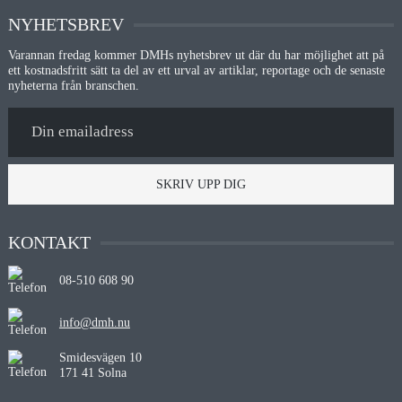
NYHETSBREV
Varannan fredag kommer DMHs nyhetsbrev ut där du har möjlighet att på
ett kostnadsfritt sätt ta del av ett urval av artiklar, reportage och de senaste
nyheterna från branschen.
SKRIV UPP DIG
KONTAKT
08-510 608 90
info@dmh.nu
Smidesvägen 10
171 41 Solna