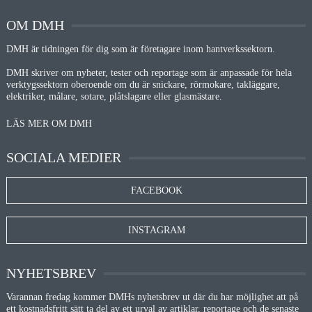
OM DMH
DMH är tidningen för dig som är företagare inom hantverkssektorn.
DMH skriver om nyheter, tester och reportage som är anpassade för hela
verktygssektorn oberoende om du är snickare, rörmokare, takläggare,
elektriker, målare, sotare, plåtslagare eller glasmästare.
LÄS MER OM DMH
SOCIALA MEDIER
FACEBOOK
INSTAGRAM
NYHETSBREV
Varannan fredag kommer DMHs nyhetsbrev ut där du har möjlighet att på
ett kostnadsfritt sätt ta del av ett urval av artiklar, reportage och de senaste