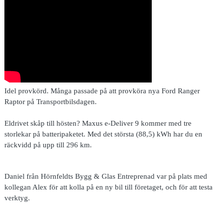
Idel provkörd.
Många passade på att provköra nya Ford Ranger
Raptor på Transportbilsdagen.
Eldrivet skåp till hösten? Maxus e-Deliver 9 kommer med tre
storlekar på batteripaketet. Med det största (88,5) kWh har du en
räckvidd på upp till 296 km.
Daniel från Hörnfeldts Bygg & Glas Entreprenad var på plats med
kollegan Alex för att kolla på en ny bil till företaget, och för att testa
verktyg.