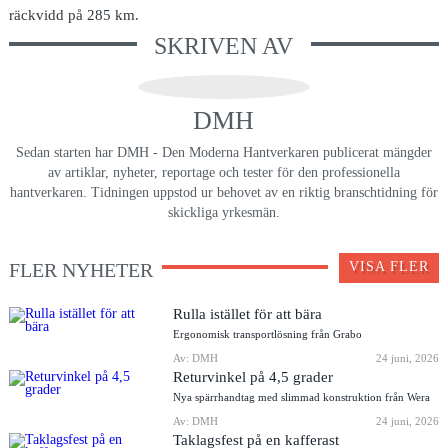
räckvidd på 285 km.
SKRIVEN AV
DMH
Sedan starten har DMH - Den Moderna Hantverkaren publicerat mängder
av artiklar, nyheter, reportage och tester för den professionella
hantverkaren. Tidningen uppstod ur behovet av en riktig branschtidning för
skickliga yrkesmän.
FLER NYHETER
VISA FLER
Rulla istället för att bära
Ergonomisk transportlösning från Grabo
Av: DMH
24 juni, 2026
Returvinkel på 4,5 grader
Nya spärrhandtag med slimmad konstruktion från Wera
Av: DMH
24 juni, 2026
Taklagsfest på en kafferast