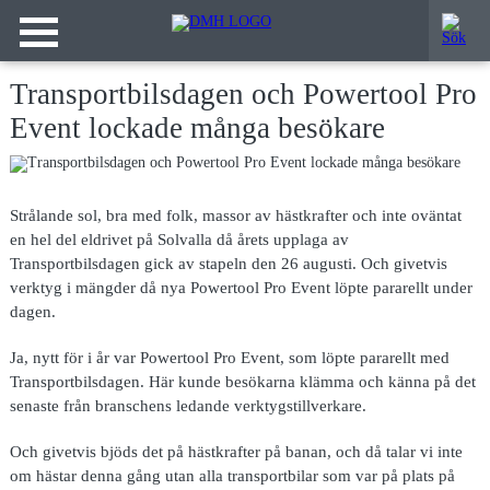
Transportbilsdagen och Powertool Pro
Event lockade många besökare
Strålande sol, bra med folk, massor av hästkrafter och inte oväntat
en hel del eldrivet på Solvalla då årets upplaga av
Transportbilsdagen gick av stapeln den 26 augusti. Och givetvis
verktyg i mängder då nya Powertool Pro Event löpte pararellt under
dagen.
Ja, nytt för i år var Powertool Pro Event, som löpte pararellt med
Transportbilsdagen. Här kunde besökarna klämma och känna på det
senaste från branschens ledande verktygstillverkare.
Och givetvis bjöds det på hästkrafter på banan, och då talar vi inte
om hästar denna gång utan alla transportbilar som var på plats på