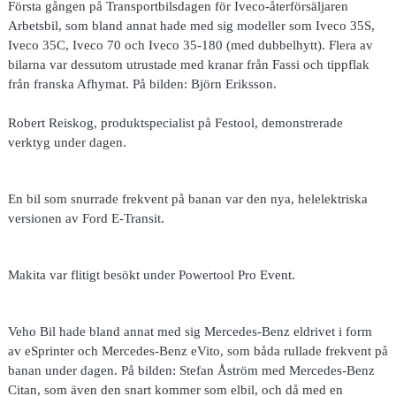
Första gången på Transportbilsdagen för Iveco-återförsäljaren
Arbetsbil, som bland annat hade med sig modeller som Iveco 35S,
Iveco 35C, Iveco 70 och Iveco 35-180 (med dubbelhytt). Flera av
bilarna var dessutom utrustade med kranar från Fassi och tippflak
från franska Afhymat. På bilden: Björn Eriksson.
Robert Reiskog, produktspecialist på Festool, demonstrerade
verktyg under dagen.
En bil som snurrade frekvent på banan var den nya, helelektriska
versionen av Ford E-Transit.
Makita var flitigt besökt under Powertool Pro Event.
Veho Bil hade bland annat med sig Mercedes-Benz eldrivet i form
av eSprinter och Mercedes-Benz eVito, som båda rullade frekvent på
banan under dagen. På bilden: Stefan Åström med Mercedes-Benz
Citan, som även den snart kommer som elbil, och då med en