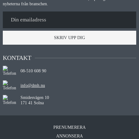
nyheterna från branschen.
SKRIV UPP DIG
KONTAKT
08-510 608 90
info@dmh.nu
Smidesvägen 10
171 41 Solna
PRENUMERERA
ANNONSERA