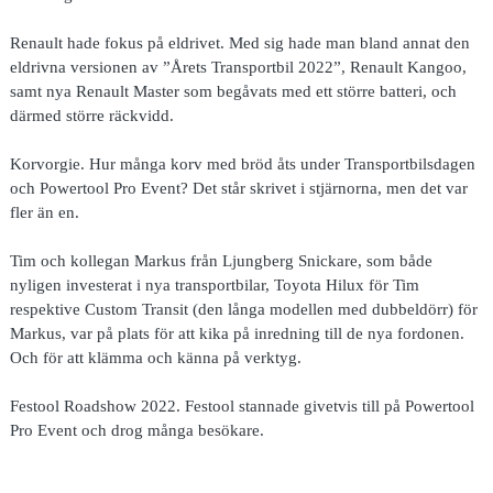
Renault hade fokus på eldrivet. Med sig hade man bland annat den
eldrivna versionen av ”Årets Transportbil 2022”, Renault Kangoo,
samt nya Renault Master som begåvats med ett större batteri, och
därmed större räckvidd.
Korvorgie. Hur många korv med bröd åts under Transportbilsdagen
och Powertool Pro Event? Det står skrivet i stjärnorna, men det var
fler än en.
Tim och kollegan Markus från Ljungberg Snickare, som både
nyligen investerat i nya transportbilar, Toyota Hilux för Tim
respektive Custom Transit (den långa modellen med dubbeldörr) för
Markus, var på plats för att kika på inredning till de nya fordonen.
Och för att klämma och känna på verktyg.
Festool Roadshow 2022. Festool stannade givetvis till på Powertool
Pro Event och drog många besökare.