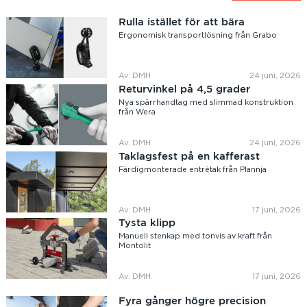
Rulla istället för att bära
Ergonomisk transportlösning från Grabo
Av: DMH
24 juni, 2026
Returvinkel på 4,5 grader
Nya spärrhandtag med slimmad konstruktion
från Wera
Av: DMH
24 juni, 2026
Taklagsfest på en kafferast
Färdigmonterade entrétak från Plannja
Av: DMH
17 juni, 2026
Tysta klipp
Manuell stenkap med tonvis av kraft från
Montolit
Av: DMH
17 juni, 2026
Fyra gånger högre precision