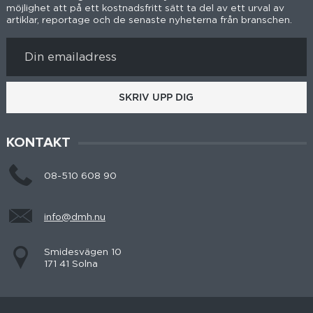
möjlighet att på ett kostnadsfritt sätt ta del av ett urval av
artiklar, reportage och de senaste nyheterna från branschen.
SKRIV UPP DIG
KONTAKT
08-510 608 90
info@dmh.nu
Smidesvägen 10
171 41 Solna