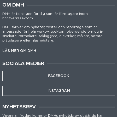
OM DMH
DMH är tidningen för dig som är företagare inom
hantverkssektorn.
DMH skriver om nyheter, tester och reportage som är
anpassade för hela verktygssektorn oberoende om du är
snickare, rörmokare, takläggare, elektriker, målare, sotare,
plåtslagare eller glasmästare.
LÄS MER OM DMH
SOCIALA MEDIER
FACEBOOK
INSTAGRAM
NYHETSBREV
Varannan fredag kommer DMHs nyhetsbrev ut där du har