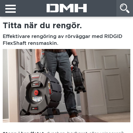
Titta när du rengör.
Effektivare rengöring av rörväggar med RIDGID
FlexShaft rensmaskin.