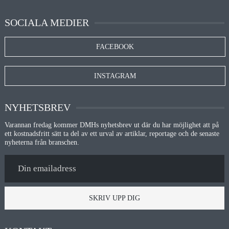
SOCIALA MEDIER
FACEBOOK
INSTAGRAM
NYHETSBREV
Varannan fredag kommer DMHs nyhetsbrev ut där du har möjlighet att på
ett kostnadsfritt sätt ta del av ett urval av artiklar, reportage och de senaste
nyheterna från branschen.
SKRIV UPP DIG