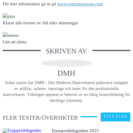
För mer information gå in på
www.rotozipeurope.com
Klarar alla former av hål eller skärningar
Lätt att slinta
SKRIVEN AV
DMH
Sedan starten har DMH - Den Moderna Hantverkaren publicerat mängder
av artiklar, nyheter, reportage och tester för den professionella
hantverkaren. Tidningen uppstod ur behovet av en riktig branschtidning för
skickliga yrkesmän.
FLER TESTER/ÖVERSIKTER
VISA FLER
Transportbilsguiden 2025