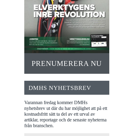
PRENUMERERA NU
DMHS NYHETSBREV
Varannan fredag kommer DMHs
nyhetsbrev ut där du har möjlighet att på ett
kostnadsfritt sätt ta del av ett urval av
artiklar, reportage och de senaste nyheterna
från branschen.