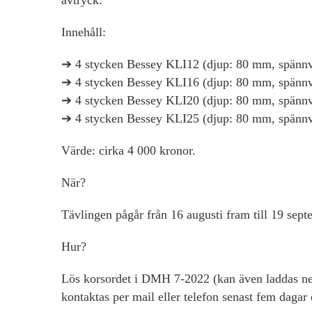
Innehåll
:
➔ 4 stycken Bessey KLI12 (djup: 80 mm, spänn
➔ 4 stycken Bessey KLI16 (djup: 80 mm, spänn
➔ 4 stycken Bessey KLI20 (djup: 80 mm, spänn
➔ 4 stycken Bessey KLI25 (djup: 80 mm, spänn
Värde:
cirka 4 000 kronor.
När?
Tävlingen pågår från 16 augusti fram till 19 sept
Hur?
Lös korsordet i DMH 7-2022 (kan även laddas n
kontaktas per mail eller telefon senast fem dagar e