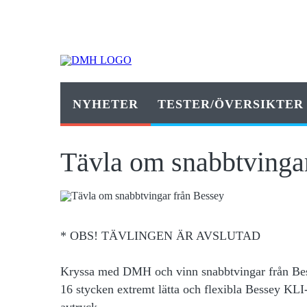
NYHETER
TESTER/ÖVERSIKTER
Tävla om snabbtvinga
* OBS! TÄVLINGEN ÄR AVSLUTAD
Kryssa med DMH och vinn snabbtvingar från Bess
16 stycken extremt lätta och flexibla Bessey KLI
avtryck.