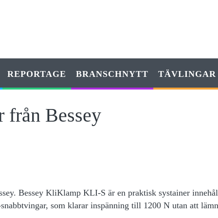
REPORTAGE
BRANSCHNYTT
TÄVLINGAR
r från Bessey
ey. Bessey KliKlamp KLI-S är en praktisk systainer innehå
-snabbtvingar, som klarar inspänning till 1200 N utan att läm