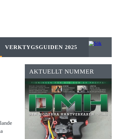
VERKTYGSGUIDEN 2025
AKTUELLT NUMMER
llande
na