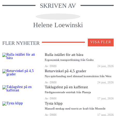
SKRIVEN AV
Helene Loewinski
FLER NYHETER
VISA FLER
Rulla istället för att bära
Ergonomisk transportlösning från Grabo
Av: DMH
24 juni, 2026
Returvinkel på 4,5 grader
Nya spärrhandtag med slimmad konstruktion från Wera
Av: DMH
24 juni, 2026
Taklagsfest på en kafferast
Färdigmonterade entrétak från Plannja
Av: DMH
17 juni, 2026
Tysta klipp
Manuell stenkap med tonvis av kraft från Montolit
Av: DMH
17 juni, 2026