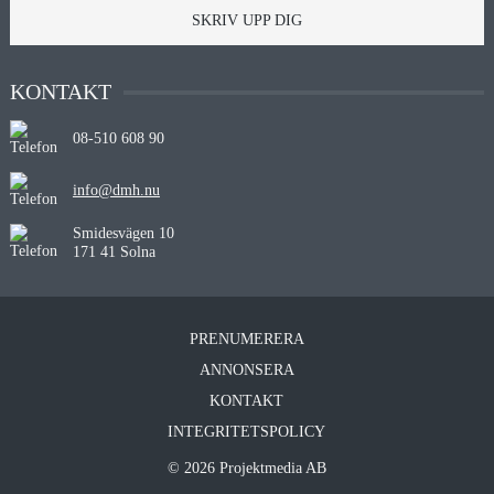
SKRIV UPP DIG
KONTAKT
08-510 608 90
info@dmh.nu
Smidesvägen 10
171 41 Solna
PRENUMERERA
ANNONSERA
KONTAKT
INTEGRITETSPOLICY
© 2026 Projektmedia AB