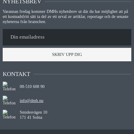
NYHETSBREV
Varannan fredag kommer DMHs nyhetsbrev ut där du har möjlighet att på
ett kostnadsfritt sätt ta del av ett urval av artiklar, reportage och de senaste
nyheterna från branschen.
SKRIV UPP DIG
KONTAKT
08-510 608 90
info@dmh.nu
Smidesvägen 10
171 41 Solna