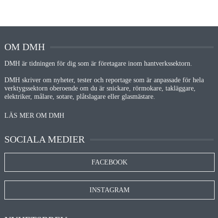
OM DMH
DMH är tidningen för dig som är företagare inom hantverkssektorn.
DMH skriver om nyheter, tester och reportage som är anpassade för hela
verktygssektorn oberoende om du är snickare, rörmokare, takläggare,
elektriker, målare, sotare, plåtslagare eller glasmästare.
LÄS MER OM DMH
SOCIALA MEDIER
FACEBOOK
INSTAGRAM