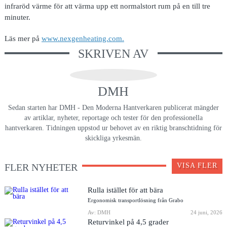
infraröd värme för att värma upp ett normalstort rum på en till tre
minuter.
Läs mer på
www.nexgenheating.com.
SKRIVEN AV
DMH
Sedan starten har DMH - Den Moderna Hantverkaren publicerat mängder
av artiklar, nyheter, reportage och tester för den professionella
hantverkaren. Tidningen uppstod ur behovet av en riktig branschtidning för
skickliga yrkesmän.
FLER NYHETER
VISA FLER
Rulla istället för att bära
Ergonomisk transportlösning från Grabo
Av: DMH
24 juni, 2026
Returvinkel på 4,5 grader