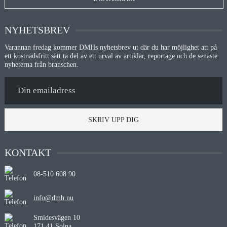
NYHETSBREV
Varannan fredag kommer DMHs nyhetsbrev ut där du har möjlighet att på
ett kostnadsfritt sätt ta del av ett urval av artiklar, reportage och de senaste
nyheterna från branschen.
SKRIV UPP DIG
KONTAKT
08-510 608 90
info@dmh.nu
Smidesvägen 10
171 41 Solna