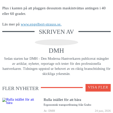
Plus i kanten på att plaggen dessutom maskintvättas antingen i 40
eller 60 grader.
Läs mer på
www.engelbert-strauss.se.
SKRIVEN AV
DMH
Sedan starten har DMH - Den Moderna Hantverkaren publicerat mängder
av artiklar, nyheter, reportage och tester för den professionella
hantverkaren. Tidningen uppstod ur behovet av en riktig branschtidning för
skickliga yrkesmän.
FLER NYHETER
VISA FLER
Rulla istället för att bära
Ergonomisk transportlösning från Grabo
Av: DMH
24 juni, 2026