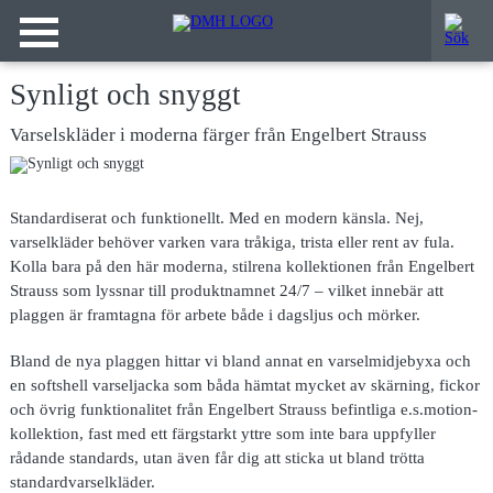
Synligt och snyggt
Varselskläder i moderna färger från Engelbert Strauss
Standardiserat och funktionellt. Med en modern känsla. Nej,
varselkläder behöver varken vara tråkiga, trista eller rent av fula.
Kolla bara på den här moderna, stilrena kollektionen från Engelbert
Strauss som lyssnar till produktnamnet 24/7 – vilket innebär att
plaggen är framtagna för arbete både i dagsljus och mörker.
Bland de nya plaggen hittar vi bland annat en varselmidjebyxa och
en softshell varseljacka som båda hämtat mycket av skärning, fickor
och övrig funktionalitet från Engelbert Strauss befintliga e.s.motion-
kollektion, fast med ett färgstarkt yttre som inte bara uppfyller
rådande standards, utan även får dig att sticka ut bland trötta
standardvarselkläder.