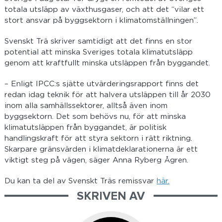
totala utsläpp av växthusgaser, och att det “vilar ett
stort ansvar på byggsektorn i klimatomställningen”.
Svenskt Trä skriver samtidigt att det finns en stor
potential att minska Sveriges totala klimatutsläpp
genom att kraftfullt minska utsläppen från byggandet.
– Enligt IPCC:s sjätte utvärderingsrapport finns det
redan idag teknik för att halvera utsläppen till år 2030
inom alla samhällssektorer, alltså även inom
byggsektorn. Det som behövs nu, för att minska
klimatutsläppen från byggandet, är politisk
handlingskraft för att styra sektorn i rätt riktning.
Skarpare gränsvärden i klimatdeklarationerna är ett
viktigt steg på vägen, säger Anna Ryberg Ågren.
Du kan ta del av Svenskt Träs remissvar
här.
SKRIVEN AV