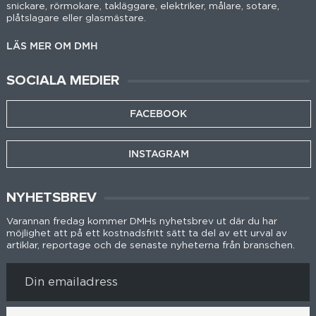
snickare, rörmokare, takläggare, elektriker, målare, sotare,
plåtslagare eller glasmästare.
LÄS MER OM DMH
SOCIALA MEDIER
FACEBOOK
INSTAGRAM
NYHETSBREV
Varannan fredag kommer DMHs nyhetsbrev ut där du har
möjlighet att på ett kostnadsfritt sätt ta del av ett urval av
artiklar, reportage och de senaste nyheterna från branschen.