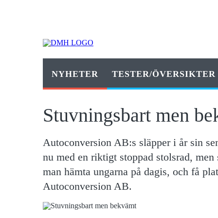
NYHETER
TESTER/ÖVERSIKTER
Stuvningsbart men be
Autoconversion AB:s släpper i år sin sen
nu med en riktigt stoppad stolsrad, men
man hämta ungarna på dagis, och få pla
Autoconversion AB.