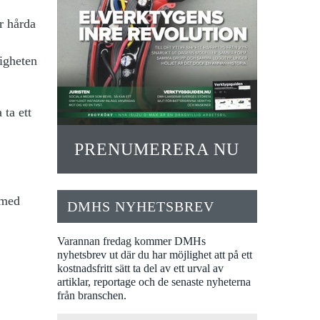
r hårda
ligheten
 ta ett
PRENUMERERA NU
 med
DMHS NYHETSBREV
Varannan fredag kommer DMHs
nyhetsbrev ut där du har möjlighet att på ett
kostnadsfritt sätt ta del av ett urval av
artiklar, reportage och de senaste nyheterna
från branschen.