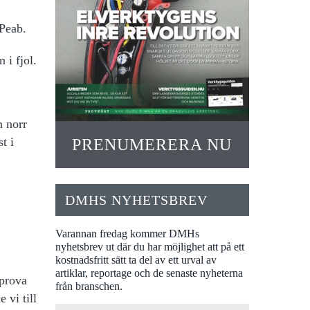
 Peab.
 i fjol.
n norr
t i
PRENUMERERA NU
DMHS NYHETSBREV
Varannan fredag kommer DMHs
nyhetsbrev ut där du har möjlighet att på ett
kostnadsfritt sätt ta del av ett urval av
artiklar, reportage och de senaste nyheterna
 prova
från branschen.
 vi till