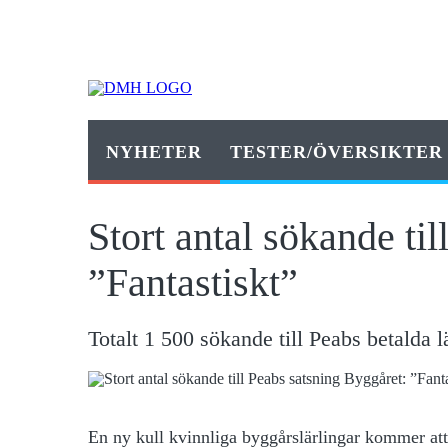
NYHETER
TESTER/ÖVERSIKTER
Stort antal sökande ti
”Fantastiskt”
Totalt 1 500 sökande till Peabs betalda 
En ny kull kvinnliga byggårslärlingar kommer att 