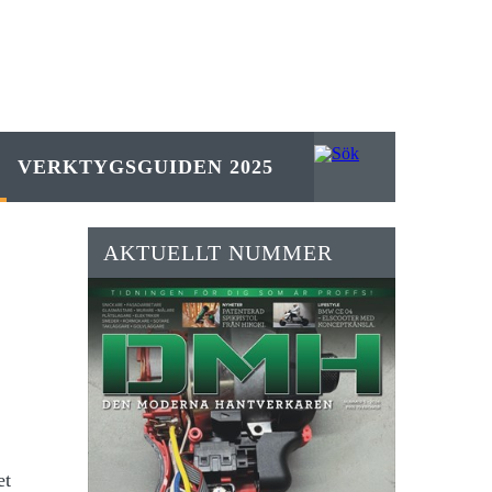
VERKTYGSGUIDEN 2025
AKTUELLT NUMMER
et