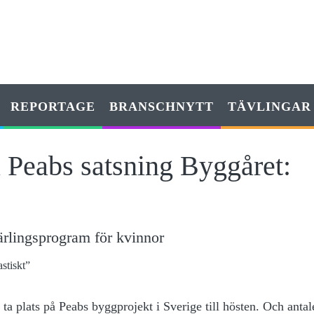
REPORTAGE
BRANSCHNYTT
TÄVLINGAR
ll Peabs satsning Byggåret:
lärlingsprogram för kvinnor
ta plats på Peabs byggprojekt i Sverige till hösten. Och antal