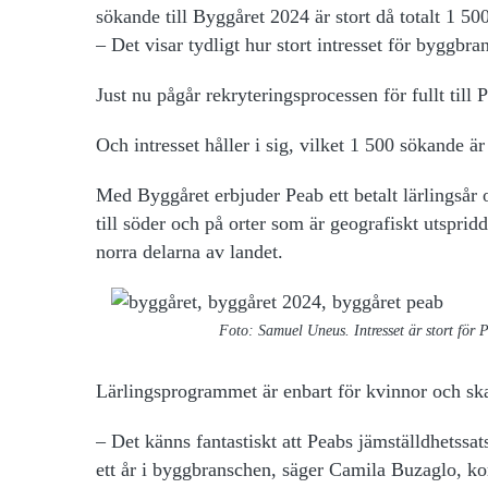
sökande till Byggåret 2024 är stort då totalt 1 500 a
– Det visar tydligt hur stort intresset för bygg
Just nu pågår rekryteringsprocessen för fullt till
Och intresset håller i sig, vilket 1 500 sökande är
Med Byggåret erbjuder Peab ett betalt lärlingsår
till söder och på orter som är geografiskt utspridd
norra delarna av landet.
Foto: Samuel Uneus. Intresset är stort för P
Lärlingsprogrammet är enbart för kvinnor och sk
– Det känns fantastiskt att Peabs jämställdhetssa
ett år i byggbranschen, säger Camila Buzaglo, ko