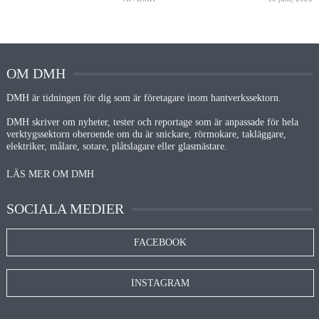
OM DMH
DMH är tidningen för dig som är företagare inom hantverkssektorn.
DMH skriver om nyheter, tester och reportage som är anpassade för hela
verktygssektorn oberoende om du är snickare, rörmokare, takläggare,
elektriker, målare, sotare, plåtslagare eller glasmästare.
LÄS MER OM DMH
SOCIALA MEDIER
FACEBOOK
INSTAGRAM