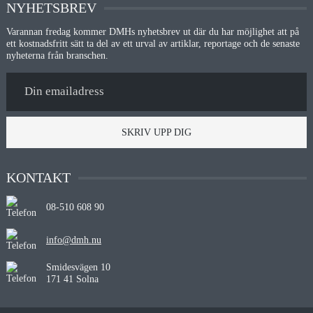
NYHETSBREV
Varannan fredag kommer DMHs nyhetsbrev ut där du har möjlighet att på
ett kostnadsfritt sätt ta del av ett urval av artiklar, reportage och de senaste
nyheterna från branschen.
SKRIV UPP DIG
KONTAKT
08-510 608 90
info@dmh.nu
Smidesvägen 10
171 41 Solna