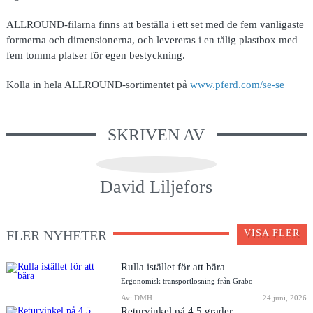
ALLROUND-filarna finns att beställa i ett set med de fem vanligaste
formerna och dimensionerna, och levereras i en tålig plastbox med
fem tomma platser för egen bestyckning.
Kolla in hela ALLROUND-sortimentet på
www.pferd.com/se-se
SKRIVEN AV
David Liljefors
FLER NYHETER
VISA FLER
Rulla istället för att bära
Ergonomisk transportlösning från Grabo
Av: DMH
24 juni, 2026
Returvinkel på 4,5 grader