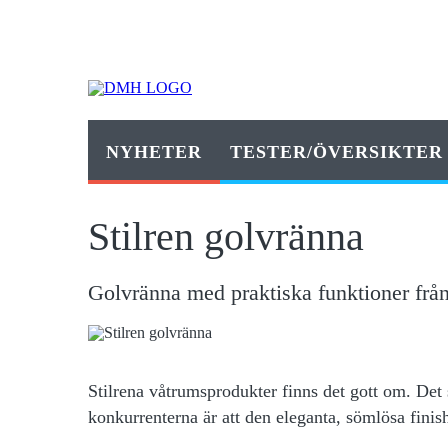
NYHETER
TESTER/ÖVERSIKTER
Stilren golvränna
Golvränna med praktiska funktioner frå
Stilrena våtrumsprodukter finns det gott om. Det
konkurrenterna är att den eleganta, sömlösa finis