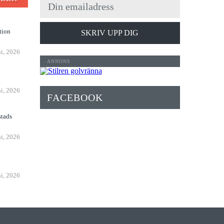
tion
SKRIV UPP DIG
ni, 2026
n
ni, 2026
FACEBOOK
stads
ni, 2026
ni, 2026