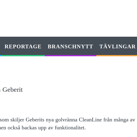
REPORTAGE
BRANSCHNYTT
TÄVLINGAR
n Geberit
 som skiljer Geberits nya golvränna CleanLine från många av
hen också backas upp av funktionalitet.