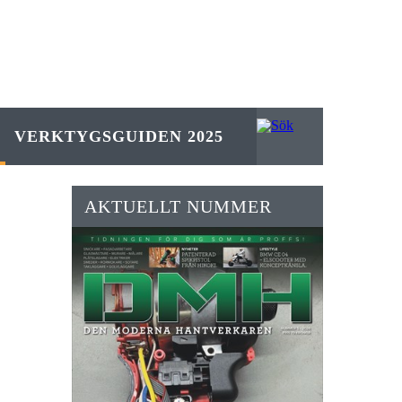
VERKTYGSGUIDEN 2025
AKTUELLT NUMMER