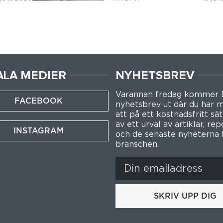
ALA MEDIER
NYHETSBREV
Varannan fredag kommer
FACEBOOK
nyhetsbrev ut där du har m
att på ett kostnadsfritt sät
av ett urval av artiklar, re
INSTAGRAM
och de senaste nyheterna 
branschen.
SKRIV UPP DIG