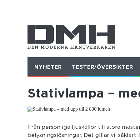
NYHETER
TESTER/ÖVERSIKTER
Stativlampa – me
Från personliga ljuskällor till stora mast
belysningslösningar. Det gillar vi, såklart