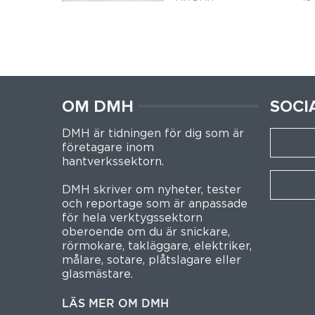
OM DMH
SOCI
DMH är tidningen för dig som är
företagare inom
hantverkssektorn.
DMH skriver om nyheter, tester
och reportage som är anpassade
för hela verktygssektorn
oberoende om du är snickare,
rörmokare, takläggare, elektriker,
målare, sotare, plåtslagare eller
glasmästare.
LÄS MER OM DMH