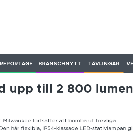
REPORTAGE
BRANSCHNYTT
TÄVLINGAR
V
d upp till 2 800 lume
er. Milwaukee fortsätter att bomba ut trevliga
. Den här flexibla, IP54-klassade LED-stativlampan gil