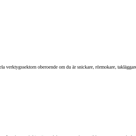
a verktygssektorn oberoende om du är snickare, rörmokare, takläggare, el