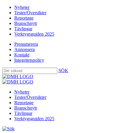
Nyheter
Tester/Översikter
Reportage
Branschnytt
Tävlingar
Verktygsguiden 2025
Prenumerera
Annonsera
Kontakt
Integritetspolicy
SÖK
Nyheter
Tester/Översikter
Reportage
Branschnytt
Tävlingar
Verktygsguiden 2025