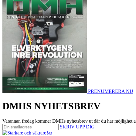
PRENUMERERA NU
DMHS NYHETSBREV
Varannan fredag kommer DMHs nyhetsbrev ut där du har möjlighet att på 
SKRIV UPP DIG