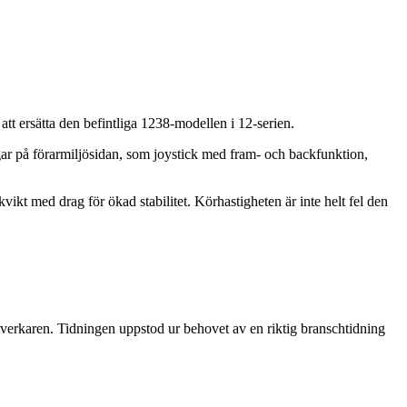
att ersätta den befintliga 1238-modellen i 12-serien.
ngar på förarmiljösidan, som joystick med fram- och backfunktion,
ikt med drag för ökad stabilitet. Körhastigheten är inte helt fel den
verkaren. Tidningen uppstod ur behovet av en riktig branschtidning