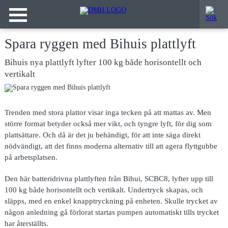
Spara ryggen med Bihuis plattlyft
Bihuis nya plattlyft lyfter 100 kg både horisontellt och
vertikalt
Trenden med stora plattor visar inga tecken på att mattas av. Men
större format betyder också mer vikt, och tyngre lyft, för dig som
plattsättare. Och då är det ju behändigt, för att inte säga direkt
nödvändigt, att det finns moderna alternativ till att agera flyttgubbe
på arbetsplatsen.
Den här batteridrivna plattlyften från Bihui, SCBC8, lyfter upp till
100 kg både horisontellt och vertikalt. Undertryck skapas, och
släpps, med en enkel knapptryckning på enheten. Skulle trycket av
någon anledning gå förlorat startas pumpen automatiskt tills trycket
har återställts.