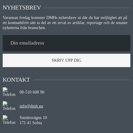
NYHETSBREV
Varannan fredag kommer DMHs nyhetsbrev ut där du har möjlighet att på
ett kostnadsfritt sätt ta del av ett urval av artiklar, reportage och de senaste
nyheterna från branschen.
SKRIV UPP DIG
KONTAKT
08-510 608 90
info@dmh.nu
Smidesvägen 10
171 41 Solna