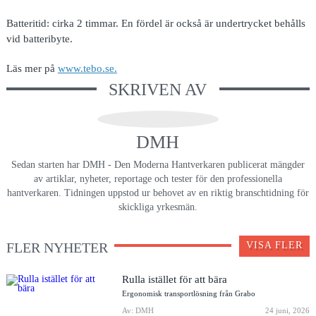
Batteritid: cirka 2 timmar. En fördel är också är undertrycket behålls
vid batteribyte.
Läs mer på
www.tebo.se.
SKRIVEN AV
DMH
Sedan starten har DMH - Den Moderna Hantverkaren publicerat mängder
av artiklar, nyheter, reportage och tester för den professionella
hantverkaren. Tidningen uppstod ur behovet av en riktig branschtidning för
skickliga yrkesmän.
FLER NYHETER
VISA FLER
Rulla istället för att bära
Ergonomisk transportlösning från Grabo
Av: DMH
24 juni, 2026