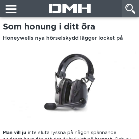
Som honung i ditt öra
Honeywells nya hörselskydd lägger locket på
Man vill ju
inte sluta lyssna på någon spännande