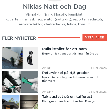
Niklas Natt och Dag
Värnpliktig fänrik, filosofie kandidat,
kuverteringsmaskinsoperatör (nattskift), reporter, redaktör,
seniorredaktör, chefredaktör, frilans, konsult.
FLER NYHETER
VISA FLER
Rulla istället för att bära
Ergonomisk transportlösning från Grabo
Av: DMH
24 juni, 2026
Returvinkel på 4,5 grader
Nya spärrhandtag med slimmad konstruktion
från Wera
Av: DMH
24 juni, 2026
Taklagsfest på en kafferast
Färdigmonterade entrétak från Plannja