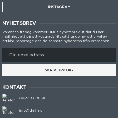
INSTAGRAM
NYHETSBREV
Varannan fredag kommer DMHs nyhetsbrev ut där du har
möjlighet att på ett kostnadsfritt sätt ta del av ett urval av
artiklar, reportage och de senaste nyheterna från branschen.
SKRIV UPP DIG
KONTAKT
08-510 608 90
info@dmh.nu