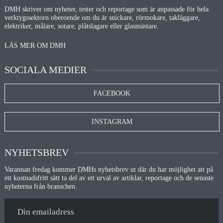
DMH skriver om nyheter, tester och reportage som är anpassade för hela
verktygssektorn oberoende om du är snickare, rörmokare, takläggare,
elektriker, målare, sotare, plåtslagare eller glasmästare.
LÄS MER OM DMH
SOCIALA MEDIER
FACEBOOK
INSTAGRAM
NYHETSBREV
Varannan fredag kommer DMHs nyhetsbrev ut där du har möjlighet att på
ett kostnadsfritt sätt ta del av ett urval av artiklar, reportage och de senaste
nyheterna från branschen.