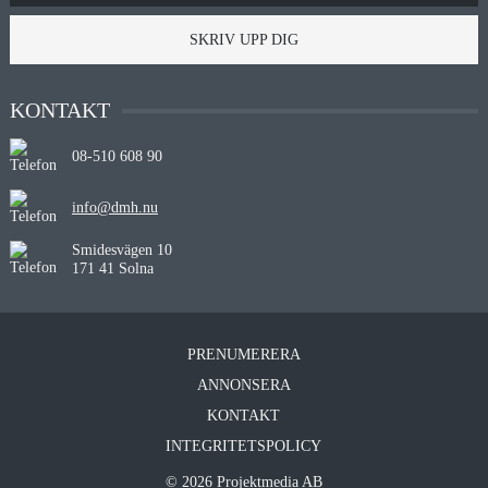
SKRIV UPP DIG
KONTAKT
08-510 608 90
info@dmh.nu
Smidesvägen 10
171 41 Solna
PRENUMERERA
ANNONSERA
KONTAKT
INTEGRITETSPOLICY
© 2026 Projektmedia AB