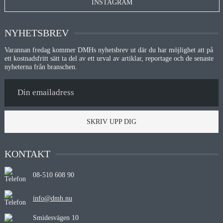
INSTAGRAM
NYHETSBREV
Varannan fredag kommer DMHs nyhetsbrev ut där du har möjlighet att på
ett kostnadsfritt sätt ta del av ett urval av artiklar, reportage och de senaste
nyheterna från branschen.
SKRIV UPP DIG
KONTAKT
08-510 608 90
info@dmh.nu
Smidesvägen 10