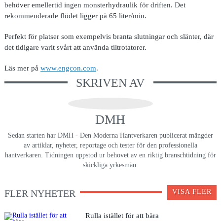
behöver emellertid ingen monsterhydraulik för driften. Det
rekommenderade flödet ligger på 65 liter/min.
Perfekt för platser som exempelvis branta slutningar och slänter, där
det tidigare varit svårt att använda tiltrotatorer.
Läs mer på
www.engcon.com
.
SKRIVEN AV
DMH
Sedan starten har DMH - Den Moderna Hantverkaren publicerat mängder
av artiklar, nyheter, reportage och tester för den professionella
hantverkaren. Tidningen uppstod ur behovet av en riktig branschtidning för
skickliga yrkesmän.
FLER NYHETER
VISA FLER
Rulla istället för att bära