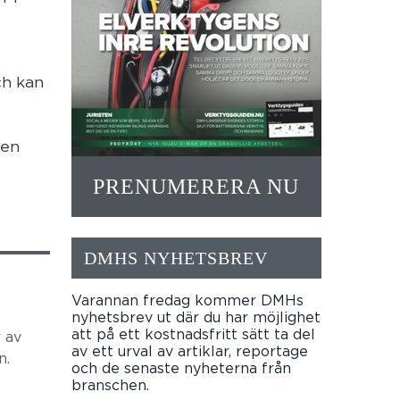
ch kan
 en
PRENUMERERA NU
DMHS NYHETSBREV
Varannan fredag kommer DMHs
nyhetsbrev ut där du har möjlighet
att på ett kostnadsfritt sätt ta del
 av
av ett urval av artiklar, reportage
n.
och de senaste nyheterna från
branschen.