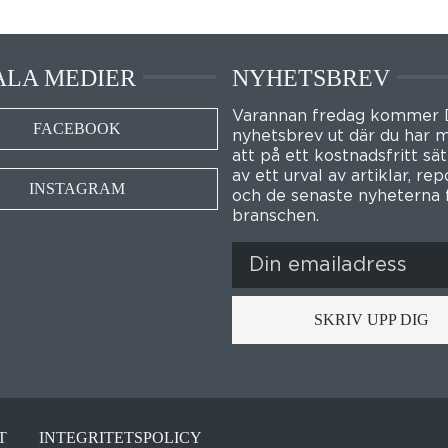
ALA MEDIER
NYHETSBREV
Varannan fredag kommer
FACEBOOK
nyhetsbrev ut där du har m
att på ett kostnadsfritt sät
av ett urval av artiklar, re
INSTAGRAM
och de senaste nyheterna 
branschen.
SKRIV UPP DIG
T
INTEGRITETSPOLICY