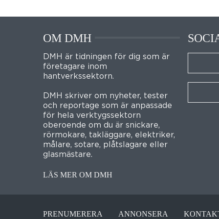
OM DMH
SOCI
DMH är tidningen för dig som är
företagare inom
hantverkssektorn.
DMH skriver om nyheter, tester
och reportage som är anpassade
för hela verktygssektorn
oberoende om du är snickare,
rörmokare, takläggare, elektriker,
målare, sotare, plåtslagare eller
glasmästare.
LÄS MER OM DMH
PRENUMERERA
ANNONSERA
KONTAK