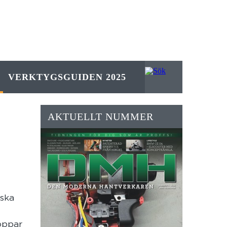
VERKTYGSGUIDEN 2025
AKTUELLT NUMMER
iska
koppar