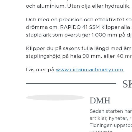
och aluminium. Utan olja eller hydraulik.
Och med en precision och effektivitet s
drömma om. RAPIDO 41 SSM klipper alla ma
stapla ark som överstiger 1 000 mm på d
Klipper du på saxens fulla längd med 
staplingshöjd på hela 90 mm, eller 40 
Läs mer på
www.cidanmachinery.com.
S
DMH
Sedan starten ha
artiklar, nyheter,
Tidningen uppstod