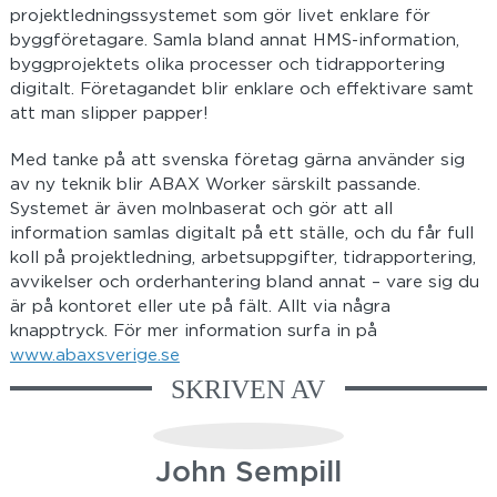
projektledningssystemet som gör livet enklare för
byggföretagare. Samla bland annat HMS-information,
byggprojektets olika processer och tidrapportering
digitalt. Företagandet blir enklare och effektivare samt
att man slipper papper!
Med tanke på att svenska företag gärna använder sig
av ny teknik blir ABAX Worker särskilt passande.
Systemet är även molnbaserat och gör att all
information samlas digitalt på ett ställe, och du får full
koll på projektledning, arbetsuppgifter, tidrapportering,
avvikelser och orderhantering bland annat – vare sig du
är på kontoret eller ute på fält. Allt via några
knapptryck. För mer information surfa in på
www.abaxsverige.se
SKRIVEN AV
John Sempill