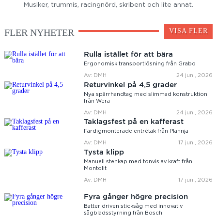
Musiker, trummis, racingnörd, skribent och lite annat.
FLER NYHETER
VISA FLER
Rulla istället för att bära
Ergonomisk transportlösning från Grabo
Av: DMH
24 juni, 2026
Returvinkel på 4,5 grader
Nya spärrhandtag med slimmad konstruktion
från Wera
Av: DMH
24 juni, 2026
Taklagsfest på en kafferast
Färdigmonterade entrétak från Plannja
Av: DMH
17 juni, 2026
Tysta klipp
Manuell stenkap med tonvis av kraft från
Montolit
Av: DMH
17 juni, 2026
Fyra gånger högre precision
Batteridriven sticksåg med innovativ
sågbladsstyrning från Bosch