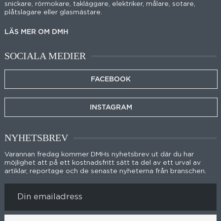
snickare, rörmokare, takläggare, elektriker, målare, sotare,
plåtslagare eller glasmästare.
LÄS MER OM DMH
SOCIALA MEDIER
FACEBOOK
INSTAGRAM
NYHETSBREV
Varannan fredag kommer DMHs nyhetsbrev ut där du har
möjlighet att på ett kostnadsfritt sätt ta del av ett urval av
artiklar, reportage och de senaste nyheterna från branschen.