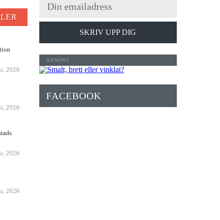
FLER
SKRIV UPP DIG
tion
ni, 2026
n
FACEBOOK
ni, 2026
stads
ni, 2026
ni, 2026