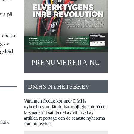
era på
 chassi.
ng av
gskärl
PRENUMERERA NU
DMHS NYHETSBREV
Varannan fredag kommer DMHs
nyhetsbrev ut där du har möjlighet att på ett
kostnadsfritt sätt ta del av ett urval av
artiklar, reportage och de senaste nyheterna
iktig
från branschen.