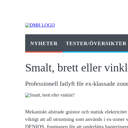
NYHETER
TESTER/ÖVERSIKTER
Smalt, brett eller vink
Professionell fatlyft för ex-klassade zo
Mekaniskt alstrade gnistor och statisk elektricite
viktigt att all utrustning som används i ex-zoner
DENIOS, framtagen för att underlätta hanteringen a