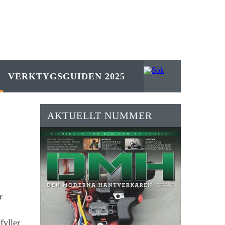
VERKTYGSGUIDEN 2025
AKTUELLT NUMMER
r
fyller