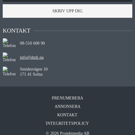
SKRIV UPP DIG
KONTAKT
08-510 608 90
info@dmh.nu
Smidesvägen 10
171 41 Solna
PRENUMERERA
ANNONSERA
KONTAKT
INTEGRITETSPOLICY
© 2026 Projektmedia AB