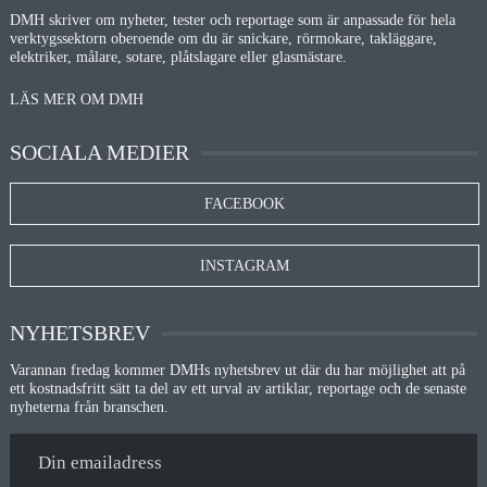
DMH skriver om nyheter, tester och reportage som är anpassade för hela
verktygssektorn oberoende om du är snickare, rörmokare, takläggare,
elektriker, målare, sotare, plåtslagare eller glasmästare.
LÄS MER OM DMH
SOCIALA MEDIER
FACEBOOK
INSTAGRAM
NYHETSBREV
Varannan fredag kommer DMHs nyhetsbrev ut där du har möjlighet att på
ett kostnadsfritt sätt ta del av ett urval av artiklar, reportage och de senaste
nyheterna från branschen.