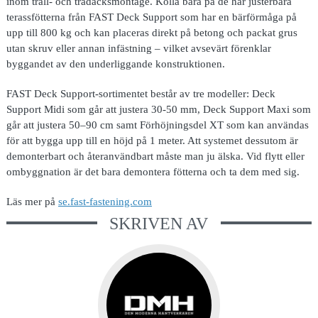
inom trall- och trädäcksmontage. Kolla bara på de här justerbara
terassfötterna från FAST Deck Support som har en bärförmåga på
upp till 800 kg och kan placeras direkt på betong och packat grus
utan skruv eller annan infästning – vilket avsevärt förenklar
byggandet av den underliggande konstruktionen.
FAST Deck Support-sortimentet består av tre modeller: Deck
Support Midi som går att justera 30-50 mm, Deck Support Maxi som
går att justera 50–90 cm samt Förhöjningsdel XT som kan användas
för att bygga upp till en höjd på 1 meter. Att systemet dessutom är
demonterbart och återanvändbart måste man ju älska. Vid flytt eller
ombyggnation är det bara demontera fötterna och ta dem med sig.
Läs mer på
se.fast-fastening.com
SKRIVEN AV