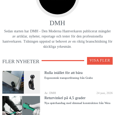
DMH
Sedan starten har DMH - Den Moderna Hantverkaren publicerat mängder
av artiklar, nyheter, reportage och tester för den professionella
hantverkaren. Tidningen uppstod ur behovet av en riktig branschtidning för
skickliga yrkesmän.
FLER NYHETER
VISA FLER
Rulla istället för att bära
Ergonomisk transportlösning från Grabo
Av: DMH
24 juni, 2026
Returvinkel på 4,5 grader
Nya spärrhandtag med slimmad konstruktion från Wera