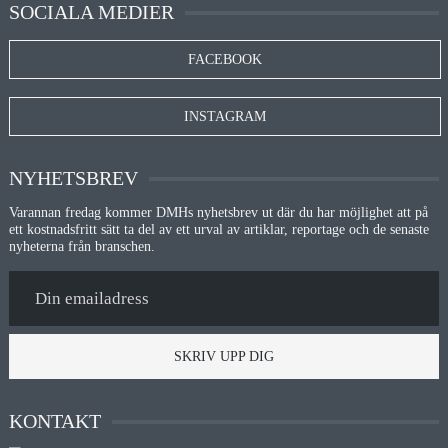
SOCIALA MEDIER
FACEBOOK
INSTAGRAM
NYHETSBREV
Varannan fredag kommer DMHs nyhetsbrev ut där du har möjlighet att på
ett kostnadsfritt sätt ta del av ett urval av artiklar, reportage och de senaste
nyheterna från branschen.
SKRIV UPP DIG
KONTAKT