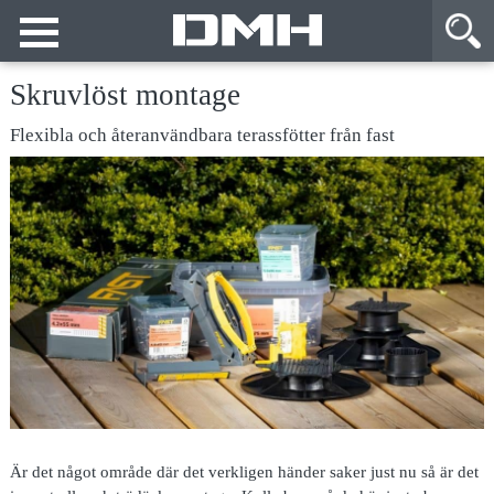
Skruvlöst montage
Flexibla och återanvändbara terassfötter från fast
Är det något område där det verkligen händer saker just nu så är det