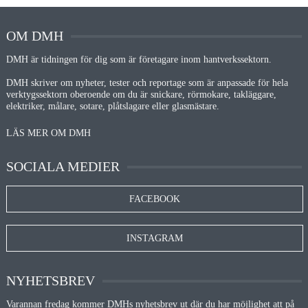
OM DMH
DMH är tidningen för dig som är företagare inom hantverkssektorn.
DMH skriver om nyheter, tester och reportage som är anpassade för hela
verktygssektorn oberoende om du är snickare, rörmokare, takläggare,
elektriker, målare, sotare, plåtslagare eller glasmästare.
LÄS MER OM DMH
SOCIALA MEDIER
FACEBOOK
INSTAGRAM
NYHETSBREV
Varannan fredag kommer DMHs nyhetsbrev ut där du har möjlighet att på