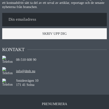
ett kostnadsfritt sätt ta del av ett urval av artiklar, reportage och de senaste
nyheterna från branschen.
SKRIV UPP DIG
KONTAKT
08-510 608 90
info@dmh.nu
Smidesvägen 10
171 41 Solna
PRENUMERERA