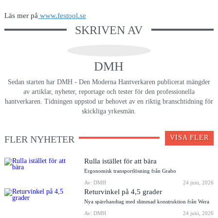
Läs mer på
www.festool.se
SKRIVEN AV
DMH
Sedan starten har DMH - Den Moderna Hantverkaren publicerat mängder
av artiklar, nyheter, reportage och tester för den professionella
hantverkaren. Tidningen uppstod ur behovet av en riktig branschtidning för
skickliga yrkesmän.
FLER NYHETER
VISA FLER
Rulla istället för att bära
Ergonomisk transportlösning från Grabo
Av: DMH
24 juni, 2026
Returvinkel på 4,5 grader
Nya spärrhandtag med slimmad konstruktion från Wera
Av: DMH
24 juni, 2026