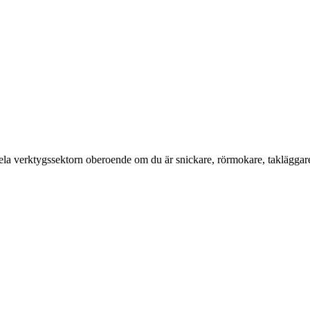
a verktygssektorn oberoende om du är snickare, rörmokare, takläggare, el