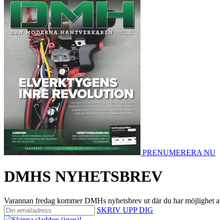
PRENUMERERA NU
DMHS NYHETSBREV
Varannan fredag kommer DMHs nyhetsbrev ut där du har möjlighet att på 
SKRIV UPP DIG