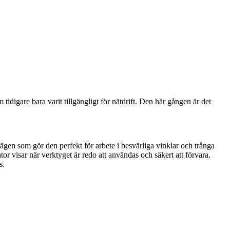
tidigare bara varit tillgängligt för nätdrift. Den här gången är det
en som gör den perfekt för arbete i besvärliga vinklar och trånga
isar när verktyget är redo att användas och säkert att förvara.
s.