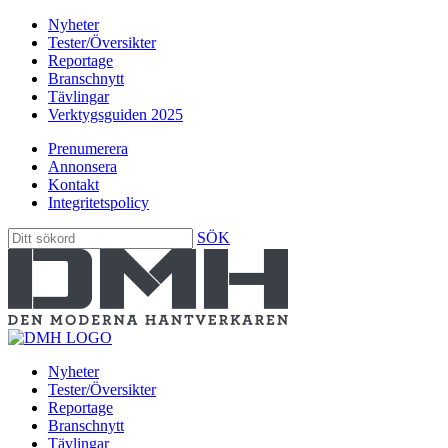
Nyheter
Tester/Översikter
Reportage
Branschnytt
Tävlingar
Verktygsguiden 2025
Prenumerera
Annonsera
Kontakt
Integritetspolicy
SÖK
Nyheter
Tester/Översikter
Reportage
Branschnytt
Tävlingar