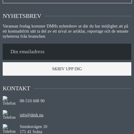
NYHETSBREV
Varannan fredag kommer DMHs nyhetsbrev ut där du har möjlighet att på
ett kostnadsfritt sätt ta del av ett urval av artiklar, reportage och de senaste
nyheterna från branschen.
SKRIV UPP DIG
KONTAKT
08-510 608 90
info@dmh.nu
Smidesvägen 10
171 41 Solna