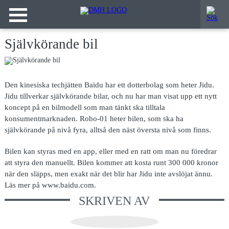
Självkörande bil
Den kinesiska techjätten Baidu har ett dotterbolag som heter Jidu.
Jidu tillverkar självkörande bilar, och nu har man visat upp ett nytt
koncept på en bilmodell som man tänkt ska tilltala
konsumentmarknaden. Robo-01 heter bilen, som ska ha
självkörande på nivå fyra, alltså den näst översta nivå som finns.
Bilen kan styras med en app, eller med en ratt om man nu föredrar
att styra den manuellt. Bilen kommer att kosta runt 300 000 kronor
när den släpps, men exakt när det blir har Jidu inte avslöjat ännu.
Läs mer på www.baidu.com.
SKRIVEN AV