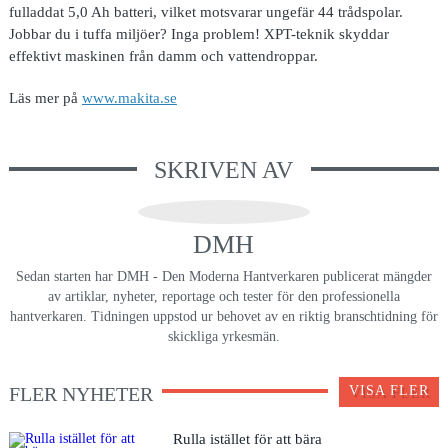
fulladdat 5,0 Ah batteri, vilket motsvarar ungefär 44 trådspolar.
Jobbar du i tuffa miljöer? Inga problem! XPT-teknik skyddar
effektivt maskinen från damm och vattendroppar.
Läs mer på
www.makita.se
SKRIVEN AV
DMH
Sedan starten har DMH - Den Moderna Hantverkaren publicerat mängder
av artiklar, nyheter, reportage och tester för den professionella
hantverkaren. Tidningen uppstod ur behovet av en riktig branschtidning för
skickliga yrkesmän.
FLER NYHETER
VISA FLER
Rulla istället för att bära