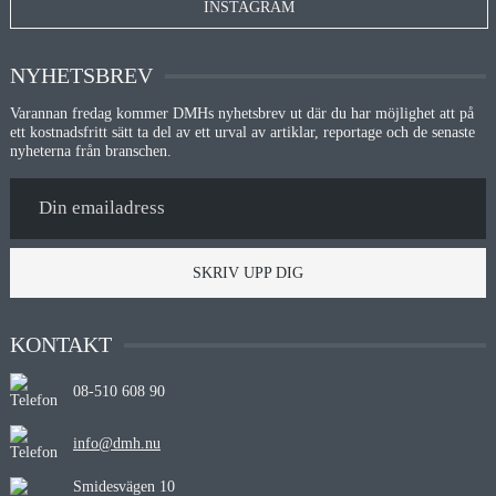
INSTAGRAM
NYHETSBREV
Varannan fredag kommer DMHs nyhetsbrev ut där du har möjlighet att på
ett kostnadsfritt sätt ta del av ett urval av artiklar, reportage och de senaste
nyheterna från branschen.
SKRIV UPP DIG
KONTAKT
08-510 608 90
info@dmh.nu
Smidesvägen 10