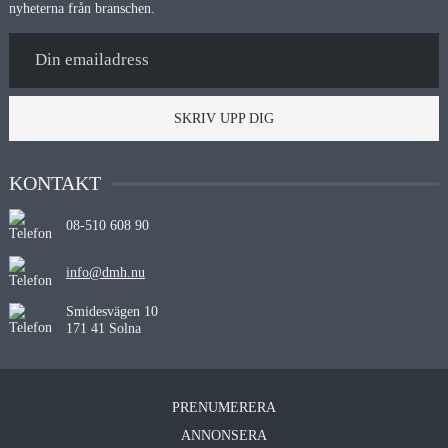
nyheterna från branschen.
SKRIV UPP DIG
KONTAKT
08-510 608 90
info@dmh.nu
Smidesvägen 10
171 41 Solna
PRENUMERERA
ANNONSERA