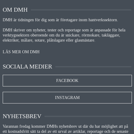
OM DMH
DMH är tidningen för dig som är företagare inom hantverkssektorn.
DMH skriver om nyheter, tester och reportage som är anpassade för hela
verktygssektorn oberoende om du är snickare, rörmokare, takläggare,
elektriker, målare, sotare, plåtslagare eller glasmästare.
LÄS MER OM DMH
SOCIALA MEDIER
FACEBOOK
INSTAGRAM
NYHETSBREV
Varannan fredag kommer DMHs nyhetsbrev ut där du har möjlighet att på
ett kostnadsfritt sätt ta del av ett urval av artiklar, reportage och de senaste