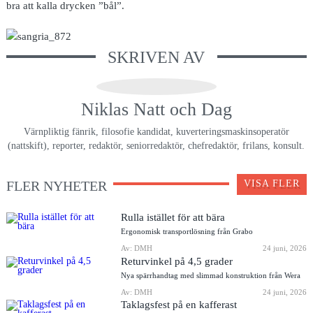
bra att kalla drycken ”bål”.
SKRIVEN AV
Niklas Natt och Dag
Värnpliktig fänrik, filosofie kandidat, kuverteringsmaskinsoperatör
(nattskift), reporter, redaktör, seniorredaktör, chefredaktör, frilans, konsult.
FLER NYHETER
VISA FLER
Rulla istället för att bära
Ergonomisk transportlösning från Grabo
Av: DMH
24 juni, 2026
Returvinkel på 4,5 grader
Nya spärrhandtag med slimmad konstruktion från Wera
Av: DMH
24 juni, 2026
Taklagsfest på en kafferast