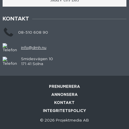
SKRIV UPP DIG
KONTAKT
08-510 608 90
info@dmh.nu
Smidesvägen 10
171 41 Solna
PRENUMERERA
ANNONSERA
KONTAKT
INTEGRITETSPOLICY
© 2026 Projektmedia AB