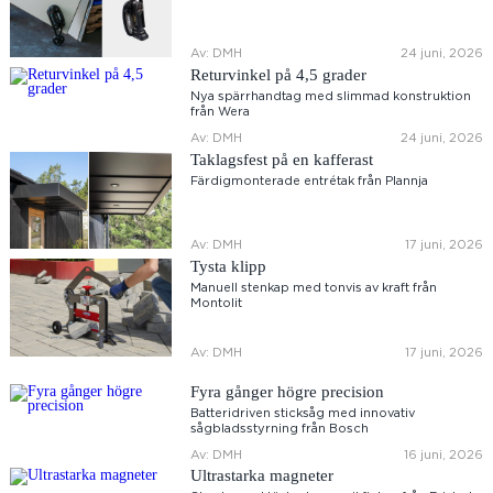
Av: DMH
24 juni, 2026
Returvinkel på 4,5 grader
Nya spärrhandtag med slimmad konstruktion
från Wera
Av: DMH
24 juni, 2026
Taklagsfest på en kafferast
Färdigmonterade entrétak från Plannja
Av: DMH
17 juni, 2026
Tysta klipp
Manuell stenkap med tonvis av kraft från
Montolit
Av: DMH
17 juni, 2026
Fyra gånger högre precision
Batteridriven sticksåg med innovativ
sågbladsstyrning från Bosch
Av: DMH
16 juni, 2026
Ultrastarka magneter