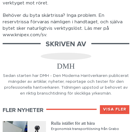
verktyget mot röret.
Behöver du byta skärtrissa? Inga problem. En
reservtrissa förvaras nämligen i handtaget, och själva
bytet sker naturligtvis verktygslöst. Läs mer på
www.knipex.com/sv.
SKRIVEN AV
DMH
Sedan starten har DMH - Den Moderna Hantverkaren publicerat
mängder av artiklar, nyheter, reportage och tester för den
professionella hantverkaren. Tidningen uppstod ur behovet av
en riktig branschtidning för skickliga yrkesmän.
FLER NYHETER
VISA FLER
Rulla istället för att bära
Ergonomisk transportlösning från Grabo