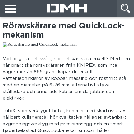
Röravskärare med QuickLock-
mekanism
Varför göra det svårt, när det kan vara enkelt? Med den
här praktiska röravskäraren från KNIPEX, som inte
väger mer än 865 gram, kapar du enkelt
vattenledningsrör av koppar, mässing och rostfritt stål
med en diameter på 6–76 mm, alternativt styva
stålledare och armerade kablar om du jobbar som
elektriker.
TubiX, som verktyget heter, kommer med skärtrissa av
hållbart kullagerstål, högkvalitativa nållager, avtagbart
avgradningsverktyg med precisionsegg och en smart,
fjäderbelastad QuickLock-mekanism som håller