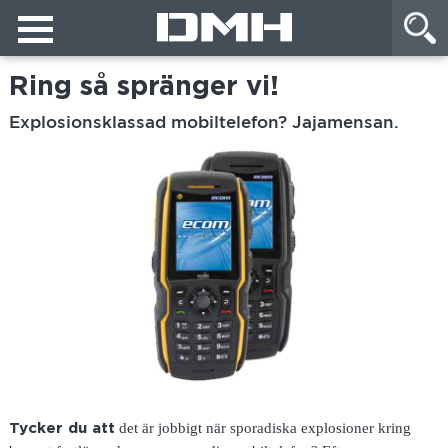
Ring så spränger vi!
Explosionsklassad mobiltelefon? Jajamensan.
det är jobbigt när sporadiska explosioner kring
Tycker du att