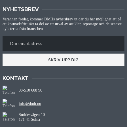
NYHETSBREV
Varannan fredag kommer DMHs nyhetsbrev ut där du har möjlighet att på
ett kostnadsfritt sätt ta del av ett urval av artiklar, reportage och de senaste
nyheterna från branschen.
SKRIV UPP DIG
KONTAKT
08-510 608 90
info@dmh.nu
Smidesvägen 10
171 41 Solna