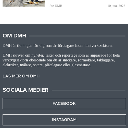
Av: DMH
10 juni, 2026
OM DMH
DMH är tidningen för dig som är företagare inom hantverkssektorn.
DMH skriver om nyheter, tester och reportage som är anpassade för hela
verktygssektorn oberoende om du är snickare, rörmokare, takläggare,
elektriker, målare, sotare, plåtslagare eller glasmästare.
LÄS MER OM DMH
SOCIALA MEDIER
FACEBOOK
INSTAGRAM