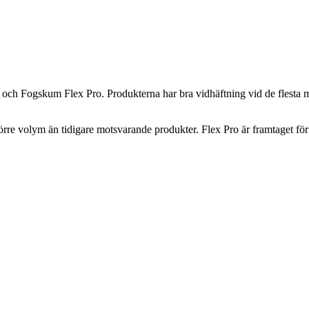
ch Fogskum Flex Pro. Produkterna har bra vidhäftning vid de flesta m
örre volym än tidigare motsvarande produkter. Flex Pro är framtaget för a