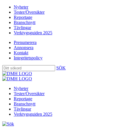
Nyheter
Tester/Översikter
Reportage
Branschnytt
Tävlingar
Verktygsguiden 2025
Prenumerera
Annonsera
Kontakt
Integritetspolicy
SÖK
Nyheter
Tester/Översikter
Reportage
Branschnytt
Tävlingar
Verktygsguiden 2025