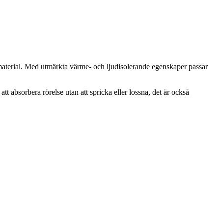
aterial. Med utmärkta värme- och ljudisolerande egenskaper passar
tt absorbera rörelse utan att spricka eller lossna, det är också