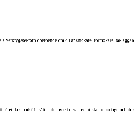
a verktygssektorn oberoende om du är snickare, rörmokare, takläggare, el
ett kostnadsfritt sätt ta del av ett urval av artiklar, reportage och de