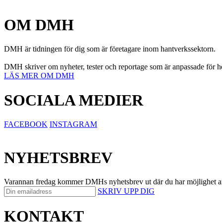
OM DMH
DMH är tidningen för dig som är företagare inom hantverkssektorn.
DMH skriver om nyheter, tester och reportage som är anpassade för hel
LÄS MER OM DMH
SOCIALA MEDIER
FACEBOOK
INSTAGRAM
NYHETSBREV
Varannan fredag kommer DMHs nyhetsbrev ut där du har möjlighet att på 
SKRIV UPP DIG
KONTAKT