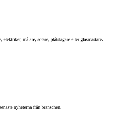
ektriker, målare, sotare, plåtslagare eller glasmästare.
 senaste nyheterna från branschen.