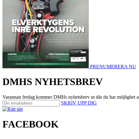
PRENUMERERA NU
DMHS NYHETSBREV
Varannan fredag kommer DMHs nyhetsbrev ut där du har möjlighet att på 
SKRIV UPP DIG
FACEBOOK