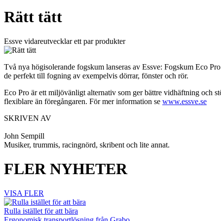
Rätt tätt
Essve vidareutvecklar ett par produkter
Två nya högisolerande fogskum lanseras av Essve: Fogskum Eco Pro o
de perfekt till fogning av exempelvis dörrar, fönster och rör.
Eco Pro är ett miljövänligt alternativ som ger bättre vidhäftning och st
flexiblare än föregångaren. För mer information se
www.essve.se
SKRIVEN AV
John Sempill
Musiker, trummis, racingnörd, skribent och lite annat.
FLER NYHETER
VISA FLER
Rulla istället för att bära
Ergonomisk transportlösning från Grabo