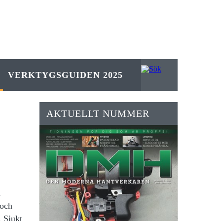
VERKTYGSGUIDEN 2025
AKTUELLT NUMMER
i
 och
. Sjukt