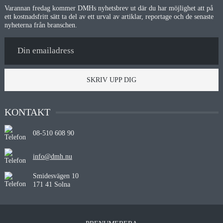
Varannan fredag kommer DMHs nyhetsbrev ut där du har möjlighet att på
ett kostnadsfritt sätt ta del av ett urval av artiklar, reportage och de senaste
nyheterna från branschen.
SKRIV UPP DIG
KONTAKT
08-510 608 90
info@dmh.nu
Smidesvägen 10
171 41 Solna