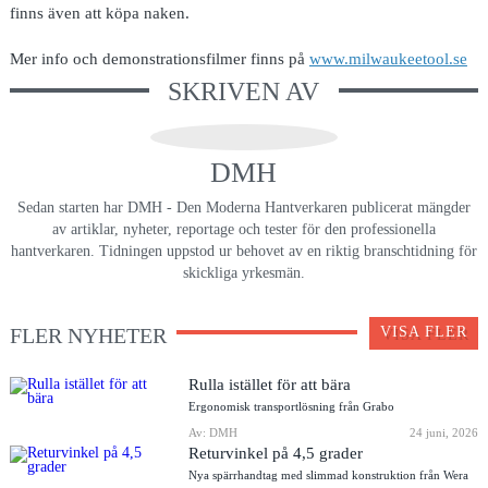
finns även att köpa naken.
Mer info och demonstrationsfilmer finns på
www.milwaukeetool.se
SKRIVEN AV
DMH
Sedan starten har DMH - Den Moderna Hantverkaren publicerat mängder
av artiklar, nyheter, reportage och tester för den professionella
hantverkaren. Tidningen uppstod ur behovet av en riktig branschtidning för
skickliga yrkesmän.
FLER NYHETER
VISA FLER
Rulla istället för att bära
Ergonomisk transportlösning från Grabo
Av: DMH
24 juni, 2026
Returvinkel på 4,5 grader
Nya spärrhandtag med slimmad konstruktion från Wera