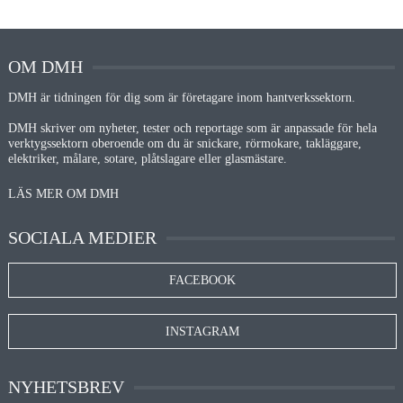
OM DMH
DMH är tidningen för dig som är företagare inom hantverkssektorn.
DMH skriver om nyheter, tester och reportage som är anpassade för hela
verktygssektorn oberoende om du är snickare, rörmokare, takläggare,
elektriker, målare, sotare, plåtslagare eller glasmästare.
LÄS MER OM DMH
SOCIALA MEDIER
FACEBOOK
INSTAGRAM
NYHETSBREV