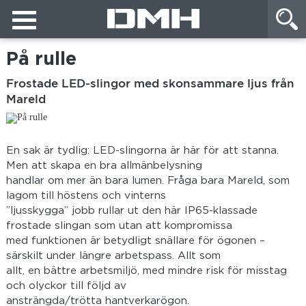
På rulle
Frostade LED-slingor med skonsammare ljus från
Mareld
En sak är tydlig: LED-slingorna är här för att stanna.
Men att skapa en bra allmänbelysning
handlar om mer än bara lumen. Fråga bara Mareld, som
lagom till höstens och vinterns
”ljusskygga” jobb rullar ut den här IP65-klassade
frostade slingan som utan att kompromissa
med funktionen är betydligt snällare för ögonen –
särskilt under längre arbetspass. Allt som
allt, en bättre arbetsmiljö, med mindre risk för misstag
och olyckor till följd av
ansträngda/trötta hantverkarögon.