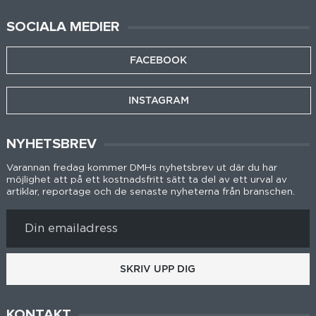
SOCIALA MEDIER
FACEBOOK
INSTAGRAM
NYHETSBREV
Varannan fredag kommer DMHs nyhetsbrev ut där du har
möjlighet att på ett kostnadsfritt sätt ta del av ett urval av
artiklar, reportage och de senaste nyheterna från branschen.
SKRIV UPP DIG
KONTAKT