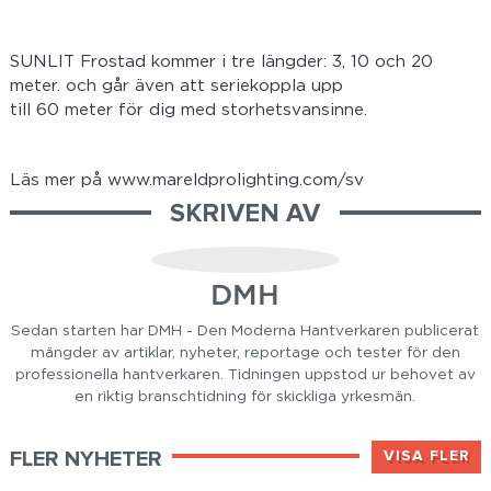
SUNLIT Frostad kommer i tre längder: 3, 10 och 20
meter. och går även att seriekoppla upp
till 60 meter för dig med storhetsvansinne.
Läs mer på www.mareldprolighting.com/sv
SKRIVEN AV
DMH
Sedan starten har DMH - Den Moderna Hantverkaren publicerat
mängder av artiklar, nyheter, reportage och tester för den
professionella hantverkaren. Tidningen uppstod ur behovet av
en riktig branschtidning för skickliga yrkesmän.
FLER NYHETER
VISA FLER