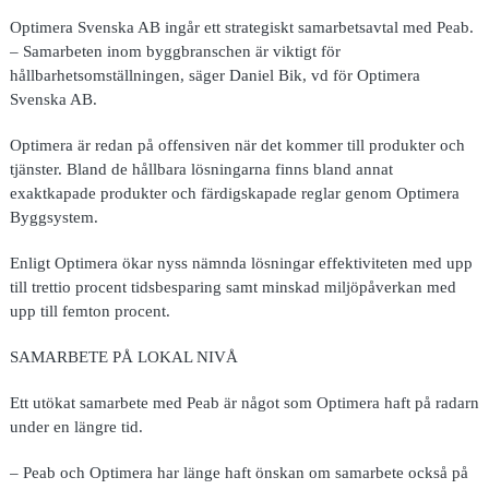
Optimera Svenska AB ingår ett strategiskt samarbetsavtal med Peab.
– Samarbeten inom byggbranschen är viktigt för
hållbarhetsomställningen, säger Daniel Bik, vd för Optimera
Svenska AB.
Optimera är redan på offensiven när det kommer till produkter och
tjänster. Bland de hållbara lösningarna finns bland annat
exaktkapade produkter och färdigskapade reglar genom Optimera
Byggsystem.
Enligt Optimera ökar nyss nämnda lösningar effektiviteten med upp
till trettio procent tidsbesparing samt minskad miljöpåverkan med
upp till femton procent.
SAMARBETE PÅ LOKAL NIVÅ
Ett utökat samarbete med Peab är något som Optimera haft på radarn
under en längre tid.
– Peab och Optimera har länge haft önskan om samarbete också på