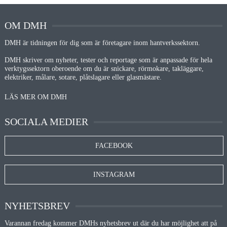
OM DMH
DMH är tidningen för dig som är företagare inom hantverkssektorn.
DMH skriver om nyheter, tester och reportage som är anpassade för hela
verktygssektorn oberoende om du är snickare, rörmokare, takläggare,
elektriker, målare, sotare, plåtslagare eller glasmästare.
LÄS MER OM DMH
SOCIALA MEDIER
FACEBOOK
INSTAGRAM
NYHETSBREV
Varannan fredag kommer DMHs nyhetsbrev ut där du har möjlighet att på