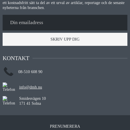
ett kostnadsfritt sätt ta del av ett urval av artiklar, reportage och de senaste
nyheterna från branschen.
SKRIV UPP DIG
KONTAKT
08-510 608 90
info@dmh.nu
Smidesvägen 10
171 41 Solna
PRENUMERERA