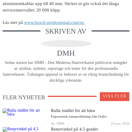
aluminiumkablar upp till 40 mm. Sticker ut gör också det långa
serviceintervallet: 20 000 klipp.
Läs mer på
www.bosch-professional.com/se.
SKRIVEN AV
DMH
Sedan starten har DMH - Den Moderna Hantverkaren publicerat mängder
av artiklar, nyheter, reportage och tester för den professionella
hantverkaren. Tidningen uppstod ur behovet av en riktig branschtidning för
skickliga yrkesmän.
FLER NYHETER
VISA FLER
Rulla istället för att bära
Ergonomisk transportlösning från Grabo
Av: DMH
24 juni, 2026
Returvinkel på 4,5 grader