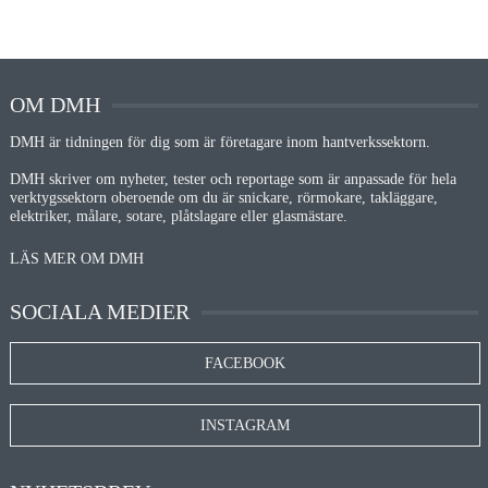
OM DMH
DMH är tidningen för dig som är företagare inom hantverkssektorn.
DMH skriver om nyheter, tester och reportage som är anpassade för hela
verktygssektorn oberoende om du är snickare, rörmokare, takläggare,
elektriker, målare, sotare, plåtslagare eller glasmästare.
LÄS MER OM DMH
SOCIALA MEDIER
FACEBOOK
INSTAGRAM