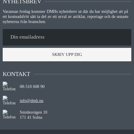
NYHETSBREV
Varannan fredag kommer DMHs nyhetsbrev ut där du har möjlighet att på
ett kostnadsfritt sätt ta del av ett urval av artiklar, reportage och de senaste
nyheterna från branschen.
SKRIV UPP DIG
KONTAKT
08-510 608 90
info@dmh.nu
Smidesvägen 10
171 41 Solna