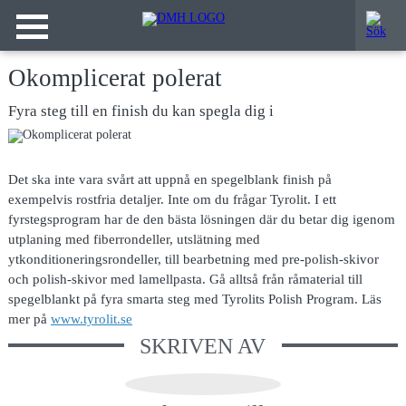
Okomplicerat polerat
Fyra steg till en finish du kan spegla dig i
Det ska inte
vara svårt att uppnå en spegelblank finish på
exempelvis rostfria detaljer. Inte om du frågar Tyrolit. I ett
fyrstegsprogram har de den bästa lösningen där du betar dig igenom
utplaning med fiberrondeller, utslätning med
ytkonditioneringsrondeller, till bearbetning med pre-polish-skivor
och polish-skivor med lamellpasta. Gå alltså från råmaterial till
spegelblankt på fyra smarta steg med Tyrolits Polish Program. Läs
mer på
www.tyrolit.se
SKRIVEN AV