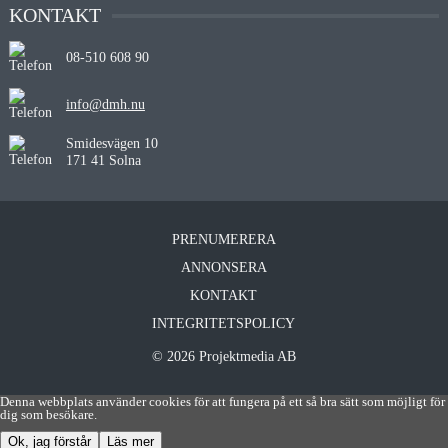
KONTAKT
08-510 608 90
info@dmh.nu
Smidesvägen 10
171 41 Solna
PRENUMERERA
ANNONSERA
KONTAKT
INTEGRITETSPOLICY
© 2026 Projektmedia AB
Denna webbplats använder cookies för att fungera på ett så bra sätt som möjligt för
dig som besökare.
Ok, jag förstår
Läs mer