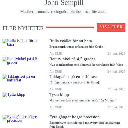
John Sempill
Musiker, trummis, racingnörd, skribent och lite annat.
FLER NYHETER
VISA FLER
Rulla istället för att bära
Ergonomisk transportlösning från Grabo
Av: DMH
24 juni, 2026
Returvinkel på 4,5 grader
Nya spärrhandtag med slimmad konstruktion från Wera
Av: DMH
24 juni, 2026
Taklagsfest på en kafferast
Färdigmonterade entrétak från Plannja
Av: DMH
17 juni, 2026
Tysta klipp
Manuell stenkap med tonvis av kraft från Montolit
Av: DMH
17 juni, 2026
Fyra gånger högre precision
Batteridriven sticksåg med innovativ sågbladsstyrning
från Bosch