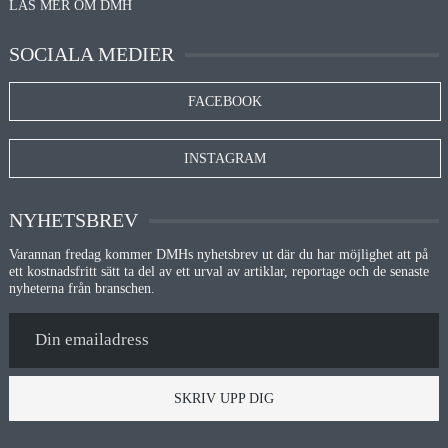
LÄS MER OM DMH
SOCIALA MEDIER
FACEBOOK
INSTAGRAM
NYHETSBREV
Varannan fredag kommer DMHs nyhetsbrev ut där du har möjlighet att på
ett kostnadsfritt sätt ta del av ett urval av artiklar, reportage och de senaste
nyheterna från branschen.
SKRIV UPP DIG