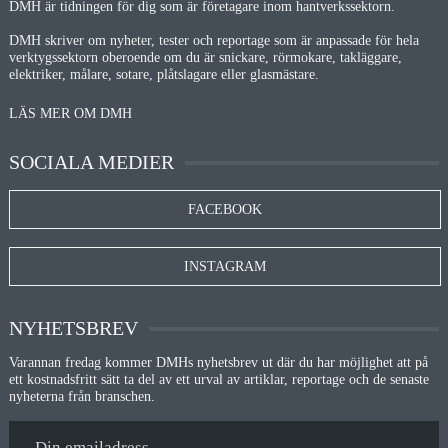
DMH är tidningen för dig som är företagare inom hantverkssektorn.
DMH skriver om nyheter, tester och reportage som är anpassade för hela
verktygssektorn oberoende om du är snickare, rörmokare, takläggare,
elektriker, målare, sotare, plåtslagare eller glasmästare.
LÄS MER OM DMH
SOCIALA MEDIER
FACEBOOK
INSTAGRAM
NYHETSBREV
Varannan fredag kommer DMHs nyhetsbrev ut där du har möjlighet att på
ett kostnadsfritt sätt ta del av ett urval av artiklar, reportage och de senaste
nyheterna från branschen.