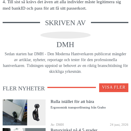
4.
Till sist så krävs det även att alla individer måste legitimera sig
med bankID och pass för att få sitt passerkort.
SKRIVEN AV
DMH
Sedan starten har DMH - Den Moderna Hantverkaren publicerat mängder
av artiklar, nyheter, reportage och tester för den professionella
hantverkaren. Tidningen uppstod ur behovet av en riktig branschtidning för
skickliga yrkesmän.
FLER NYHETER
VISA FLER
Rulla istället för att bära
Ergonomisk transportlösning från Grabo
Av: DMH
24 juni, 2026
Returvinkel på 4,5 grader