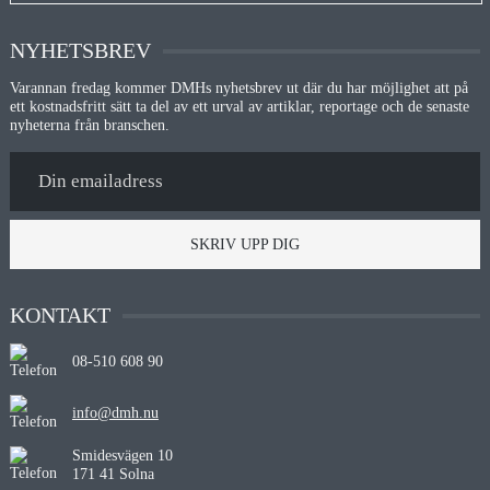
NYHETSBREV
Varannan fredag kommer DMHs nyhetsbrev ut där du har möjlighet att på
ett kostnadsfritt sätt ta del av ett urval av artiklar, reportage och de senaste
nyheterna från branschen.
SKRIV UPP DIG
KONTAKT
08-510 608 90
info@dmh.nu
Smidesvägen 10
171 41 Solna