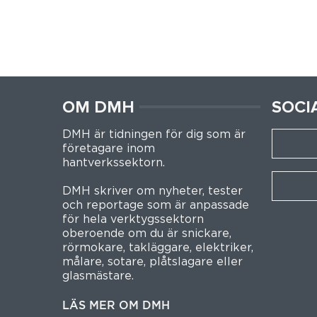
OM DMH
SOCI
DMH är tidningen för dig som är
företagare inom
hantverkssektorn.
DMH skriver om nyheter, tester
och reportage som är anpassade
för hela verktygssektorn
oberoende om du är snickare,
rörmokare, takläggare, elektriker,
målare, sotare, plåtslagare eller
glasmästare.
LÄS MER OM DMH