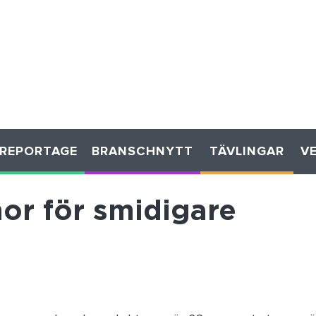
REPORTAGE
BRANSCHNYTT
TÄVLINGAR
V
or för smidigare