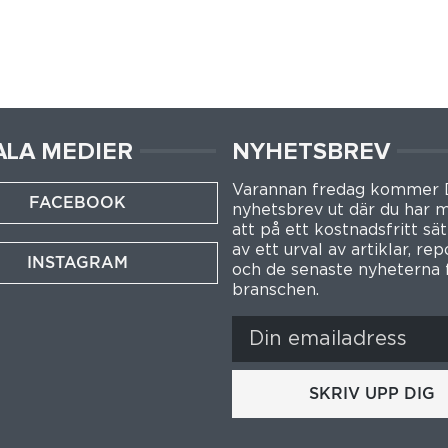
ALA MEDIER
NYHETSBREV
Varannan fredag kommer
FACEBOOK
nyhetsbrev ut där du har m
att på ett kostnadsfritt sät
av ett urval av artiklar, re
INSTAGRAM
och de senaste nyheterna 
branschen.
SKRIV UPP DIG