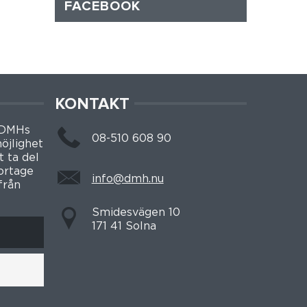
FACEBOOK
KONTAKT
 DMHs
08-510 608 90
öjlighet
t ta del
portage
info@dmh.nu
från
Smidesvägen 10
171 41 Solna