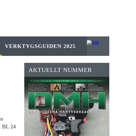
VERKTYGSGUIDEN 2025
AKTUELLT NUMMER
en
X BL 24