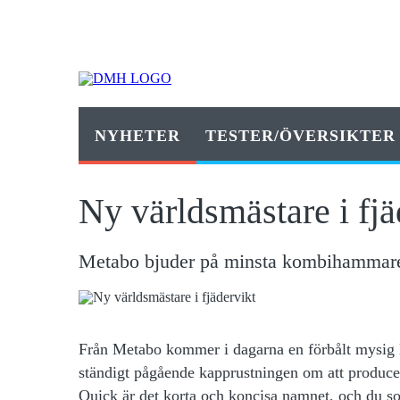
NYHETER
TESTER/ÖVERSIKTER
Ny världsmästare i fjä
Metabo bjuder på minsta kombihammar
Från Metabo kommer
i dagarna en förbålt mysig
ständigt pågående kapprustningen om att produc
Quick är det korta och koncisa namnet, och du som