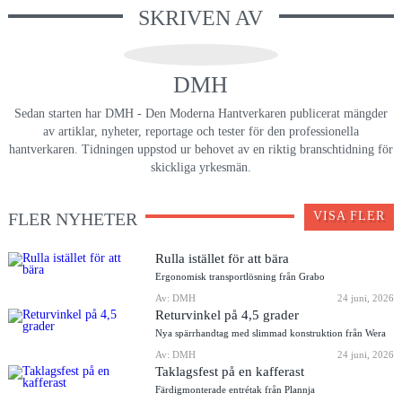
SKRIVEN AV
DMH
Sedan starten har DMH - Den Moderna Hantverkaren publicerat mängder
av artiklar, nyheter, reportage och tester för den professionella
hantverkaren. Tidningen uppstod ur behovet av en riktig branschtidning för
skickliga yrkesmän.
FLER NYHETER
VISA FLER
Rulla istället för att bära
Ergonomisk transportlösning från Grabo
Av: DMH
24 juni, 2026
Returvinkel på 4,5 grader
Nya spärrhandtag med slimmad konstruktion från Wera
Av: DMH
24 juni, 2026
Taklagsfest på en kafferast
Färdigmonterade entrétak från Plannja