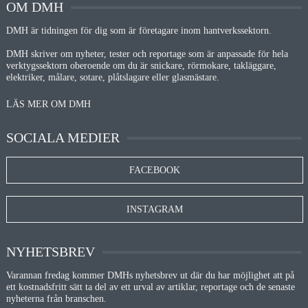
OM DMH
DMH är tidningen för dig som är företagare inom hantverkssektorn.
DMH skriver om nyheter, tester och reportage som är anpassade för hela
verktygssektorn oberoende om du är snickare, rörmokare, takläggare,
elektriker, målare, sotare, plåtslagare eller glasmästare.
LÄS MER OM DMH
SOCIALA MEDIER
FACEBOOK
INSTAGRAM
NYHETSBREV
Varannan fredag kommer DMHs nyhetsbrev ut där du har möjlighet att på
ett kostnadsfritt sätt ta del av ett urval av artiklar, reportage och de senaste
nyheterna från branschen.