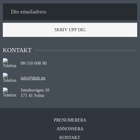
SKRIV UPP DIG
KONTAKT
08-510 608 90
info@dmh.nu
Smidesvägen 10
171 41 Solna
PRENUMERERA
ANNONSERA
KONTAKT