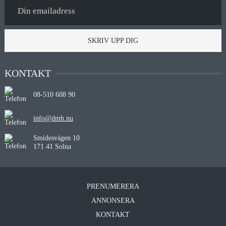
SKRIV UPP DIG
KONTAKT
08-510 608 90
info@dmh.nu
Smidesvägen 10
171 41 Solna
PRENUMERERA
ANNONSERA
KONTAKT