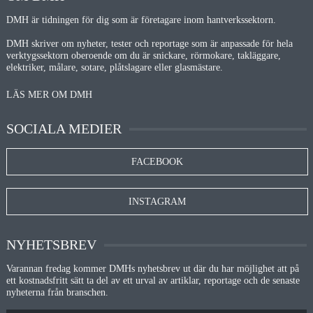
DMH är tidningen för dig som är företagare inom hantverkssektorn.
DMH skriver om nyheter, tester och reportage som är anpassade för hela
verktygssektorn oberoende om du är snickare, rörmokare, takläggare,
elektriker, målare, sotare, plåtslagare eller glasmästare.
LÄS MER OM DMH
SOCIALA MEDIER
FACEBOOK
INSTAGRAM
NYHETSBREV
Varannan fredag kommer DMHs nyhetsbrev ut där du har möjlighet att på
ett kostnadsfritt sätt ta del av ett urval av artiklar, reportage och de senaste
nyheterna från branschen.