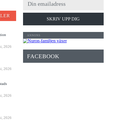
FLER
SKRIV UPP DIG
tion
ni, 2026
FACEBOOK
n
ni, 2026
stads
ni, 2026
ni, 2026