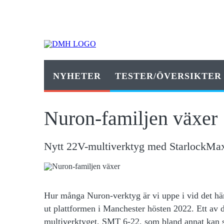
NYHETER
TESTER/ÖVERSIKTER
Nuron-familjen växer
Nytt 22V-multiverktyg med StarlockMax-
Hur många Nuron-verktyg är vi uppe i vid det här l
ut plattformen i Manchester hösten 2022. Ett av d
multiverktyget, SMT 6-22, som bland annat kan sk