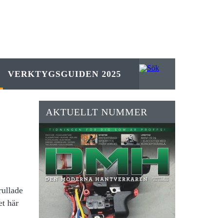
VERKTYGSGUIDEN 2025
AKTUELLT NUMMER
rullade
et här