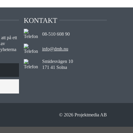
KONTAKT
08-510 608 90
att på ett
 av
info@dmh.nu
nyheterna
Smidesvägen 10
171 41 Solna
© 2026 Projektmedia AB