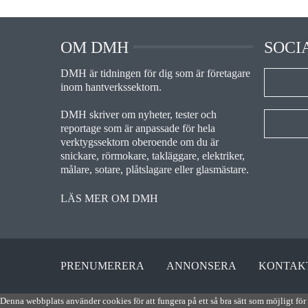
OM DMH
SOCI
DMH är tidningen för dig som är företagare
inom hantverkssektorn.
DMH skriver om nyheter, tester och
reportage som är anpassade för hela
verktygssektorn oberoende om du är
snickare, rörmokare, takläggare, elektriker,
målare, sotare, plåtslagare eller glasmästare.
LÄS MER OM DMH
PRENUMERERA
ANNONSERA
KONTAK
Denna webbplats använder cookies för att fungera på ett så bra sätt som möjligt för