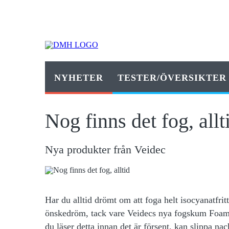
NYHETER
TESTER/ÖVERSIKTER
Nog finns det fog, allt
Nya produkter från Veidec
Har du alltid
drömt om att foga helt isocyanatfrit
önskedröm, tack vare Veidecs nya fogskum Foam 
du läser detta innan det är försent, kan slippa na