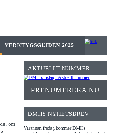
VERKTYGSGUIDEN 2025
AKTUELLT NUMMER
PRENUMERERA NU
DMHS NYHETSBREV
 du, om
Varannan fredag kommer DMHs
ig