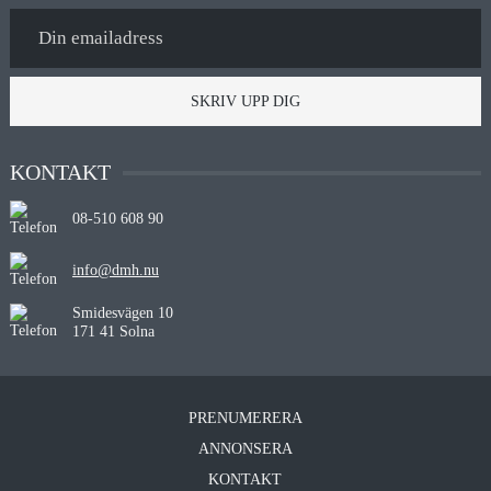
SKRIV UPP DIG
KONTAKT
08-510 608 90
info@dmh.nu
Smidesvägen 10
171 41 Solna
PRENUMERERA
ANNONSERA
KONTAKT