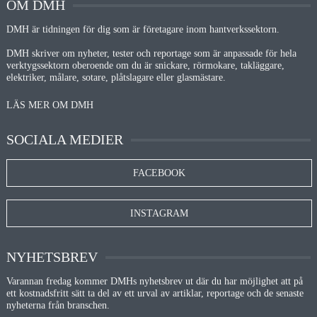
OM DMH
DMH är tidningen för dig som är företagare inom hantverkssektorn.
DMH skriver om nyheter, tester och reportage som är anpassade för hela
verktygssektorn oberoende om du är snickare, rörmokare, takläggare,
elektriker, målare, sotare, plåtslagare eller glasmästare.
LÄS MER OM DMH
SOCIALA MEDIER
FACEBOOK
INSTAGRAM
NYHETSBREV
Varannan fredag kommer DMHs nyhetsbrev ut där du har möjlighet att på
ett kostnadsfritt sätt ta del av ett urval av artiklar, reportage och de senaste
nyheterna från branschen.