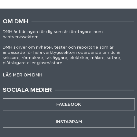
OM DMH
DMH är tidningen för dig som är företagare inom
hantverkssektorn.
DMH skriver om nyheter, tester och reportage som är
anpassade för hela verktygssektorn oberoende om du är
snickare, rörmokare, takläggare, elektriker, målare, sotare,
plåtslagare eller glasmästare.
LÄS MER OM DMH
SOCIALA MEDIER
FACEBOOK
INSTAGRAM