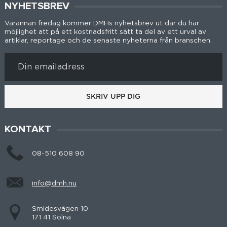
NYHETSBREV
Varannan fredag kommer DMHs nyhetsbrev ut där du har
möjlighet att på ett kostnadsfritt sätt ta del av ett urval av
artiklar, reportage och de senaste nyheterna från branschen.
SKRIV UPP DIG
KONTAKT
08-510 608 90
info@dmh.nu
Smidesvägen 10
171 41 Solna