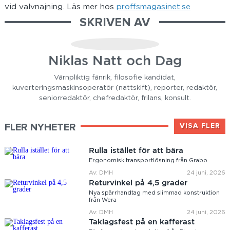
vid valvnajning. Läs mer hos
proffsmagasinet.se
SKRIVEN AV
Niklas Natt och Dag
Värnpliktig fänrik, filosofie kandidat,
kuverteringsmaskinsoperatör (nattskift), reporter, redaktör,
seniorredaktör, chefredaktör, frilans, konsult.
FLER NYHETER
VISA FLER
Rulla istället för att bära
Ergonomisk transportlösning från Grabo
Av: DMH
24 juni, 2026
Returvinkel på 4,5 grader
Nya spärrhandtag med slimmad konstruktion
från Wera
Av: DMH
24 juni, 2026
Taklagsfest på en kafferast