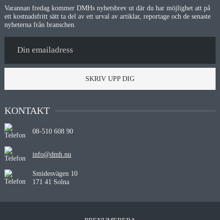
Varannan fredag kommer DMHs nyhetsbrev ut där du har möjlighet att på
ett kostnadsfritt sätt ta del av ett urval av artiklar, reportage och de senaste
nyheterna från branschen.
SKRIV UPP DIG
KONTAKT
08-510 608 90
info@dmh.nu
Smidesvägen 10
171 41 Solna