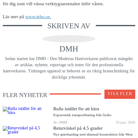
för dig som vill vässa verktygsarsenalen inför våren.
Läs mer på
www.tebo.se.
SKRIVEN AV
DMH
Sedan starten har DMH - Den Moderna Hantverkaren publicerat mängder
av artiklar, nyheter, reportage och tester för den professionella
hantverkaren. Tidningen uppstod ur behovet av en riktig branschtidning för
skickliga yrkesmän.
FLER NYHETER
VISA FLER
Rulla istället för att bära
Ergonomisk transportlösning från Grabo
Av: DMH
24 juni, 2026
Returvinkel på 4,5 grader
Nya spärrhandtag med slimmad konstruktion från Wera