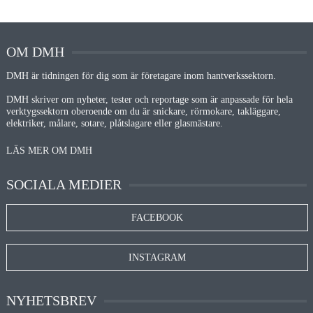
OM DMH
DMH är tidningen för dig som är företagare inom hantverkssektorn.
DMH skriver om nyheter, tester och reportage som är anpassade för hela
verktygssektorn oberoende om du är snickare, rörmokare, takläggare,
elektriker, målare, sotare, plåtslagare eller glasmästare.
LÄS MER OM DMH
SOCIALA MEDIER
FACEBOOK
INSTAGRAM
NYHETSBREV